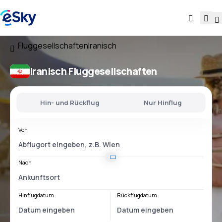
Fluggesellschaften
Iranisch
Iranisch Fluggesellschaften
Hin- und Rückflug
Nur Hinflug
Von
Nach
Hinflugdatum
Rückflugdatum