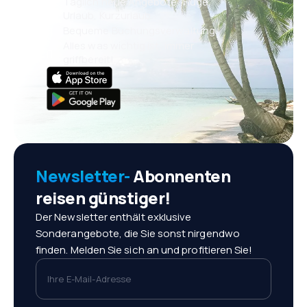
Täglich neue Angebote: Flüge,
Urlaub, Kurzurlaub
Bequeme Buchungsverwaltung
Alles was wichtig ist, immer
griffbereit!
Newsletter-
Abonnenten
reisen günstiger!
Der Newsletter enthält exklusive
Sonderangebote, die Sie sonst nirgendwo
finden. Melden Sie sich an und profitieren Sie!
Ihre E-Mail-Adresse