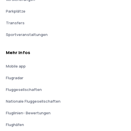
Parkplätze
Transfers
Sportveranstaltungen
Mehr Infos
Mobile app
Flugradar
Fluggesellschaften
Nationale Fluggesellschaften
Fluglinien- Bewertungen
Flughäfen