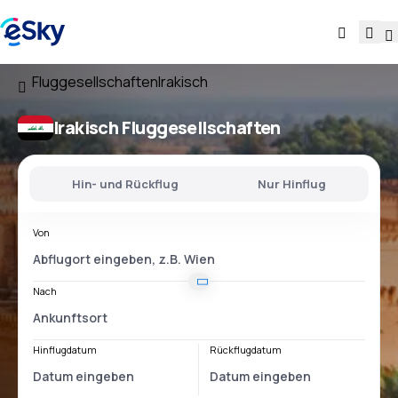
Fluggesellschaften
Irakisch
Irakisch Fluggesellschaften
Hin- und Rückflug
Nur Hinflug
Von
Nach
Hinflugdatum
Rückflugdatum