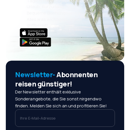
Täglich neue Angebote: Flüge,
Urlaub, Kurzurlaub
Bequeme Buchungsverwaltung
Alles was wichtig ist, immer
griffbereit!
Newsletter-
Abonnenten
reisen günstiger!
Der Newsletter enthält exklusive
Sonderangebote, die Sie sonst nirgendwo
finden. Melden Sie sich an und profitieren Sie!
Ihre E-Mail-Adresse