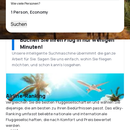
Wie viele Personen?
Suchen
Buchen Sie Ihren Flug in nur wenigen
Minuten!
Unsere intelligente Suchmaschine übernimmt die ganze
Arbeit für Sie. Sagen Sie uns einfach, wohin Sie fliegen
möchten, und schon kann’s losgehen.
Airline-Ranking
Vergleichen Sie die besten Fluggesellschaften und wählen Sie
diejenige, die am besten zu Ihren Bedürfnissen passt. Das eSky-
Ranking umfasst beliebte nationale und internationale
Fluggesellschaften, die nach Komfort und Preis bewertet
werden.