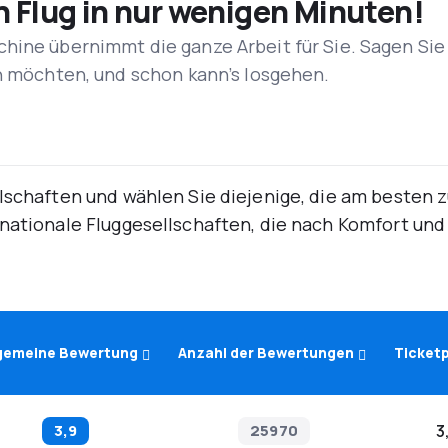
n Flug in nur wenigen Minuten!
hine übernimmt die ganze Arbeit für Sie. Sagen Sie
en möchten, und schon kann’s losgehen.
lschaften und wählen Sie diejenige, die am besten 
rnationale Fluggesellschaften, die nach Komfort un
lgemeine Bewertung
Anzahl der Bewertungen
Ticketp
3,9
25970
3