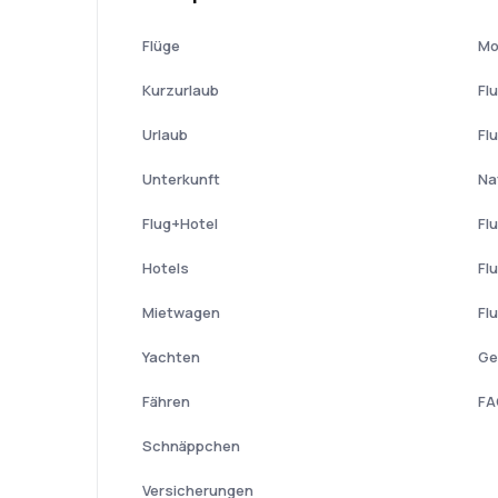
Flüge
Mo
Kurzurlaub
Fl
Urlaub
Fl
Unterkunft
Na
Flug+Hotel
Fl
Hotels
Fl
Mietwagen
Fl
Yachten
Ge
Fähren
FA
Schnäppchen
Versicherungen