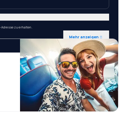
-Adresse zu erhalten.
Mehr anzeigen