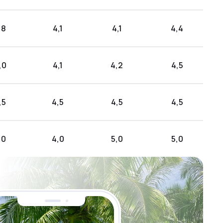
,8
4,1
4,1
4,4
,0
4,1
4,2
4,5
,5
4,5
4,5
4,5
,0
4,0
5,0
5,0