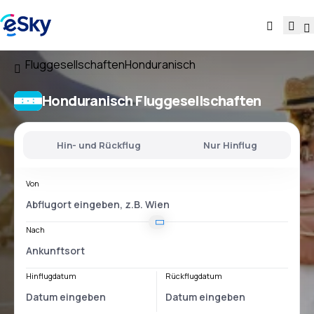
Fluggesellschaften
Honduranisch
Honduranisch Fluggesellschaften
Hin- und Rückflug
Nur Hinflug
Von
Nach
Hinflugdatum
Rückflugdatum