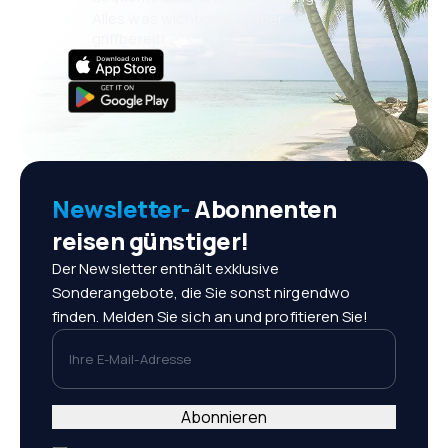
Alles was wichtig ist, immer
griffbereit!
Newsletter-
Abonnenten
reisen günstiger!
Der Newsletter enthält exklusive
Sonderangebote, die Sie sonst nirgendwo
finden. Melden Sie sich an und profitieren Sie!
Ihre E-Mail-Adresse
Abonnieren