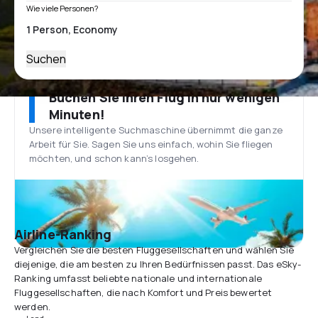
Wie viele Personen?
Suchen
Buchen Sie Ihren Flug in nur wenigen
Minuten!
Unsere intelligente Suchmaschine übernimmt die ganze
Arbeit für Sie. Sagen Sie uns einfach, wohin Sie fliegen
möchten, und schon kann’s losgehen.
Airline-Ranking
Vergleichen Sie die besten Fluggesellschaften und wählen Sie
diejenige, die am besten zu Ihren Bedürfnissen passt. Das eSky-
Ranking umfasst beliebte nationale und internationale
Fluggesellschaften, die nach Komfort und Preis bewertet
werden.