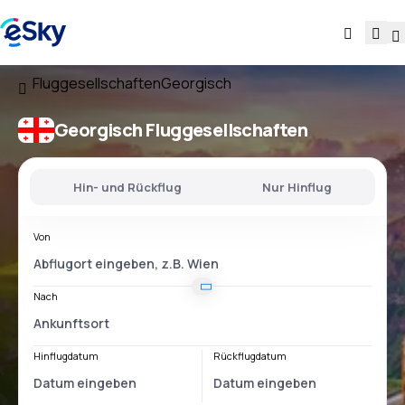
Fluggesellschaften
Georgisch
Georgisch Fluggesellschaften
Hin- und Rückflug
Nur Hinflug
Von
Nach
Hinflugdatum
Rückflugdatum