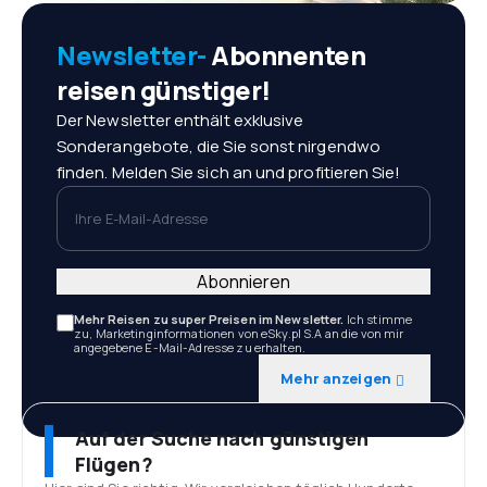
Newsletter-
Abonnenten
reisen günstiger!
Der Newsletter enthält exklusive
Sonderangebote, die Sie sonst nirgendwo
finden. Melden Sie sich an und profitieren Sie!
Ihre E-Mail-Adresse
Abonnieren
Mehr Reisen zu super Preisen im Newsletter.
Ich stimme
zu, Marketinginformationen von eSky.pl S.A an die von mir
angegebene E-Mail-Adresse zu erhalten.
Mehr anzeigen
Auf der Suche nach günstigen
Flügen?