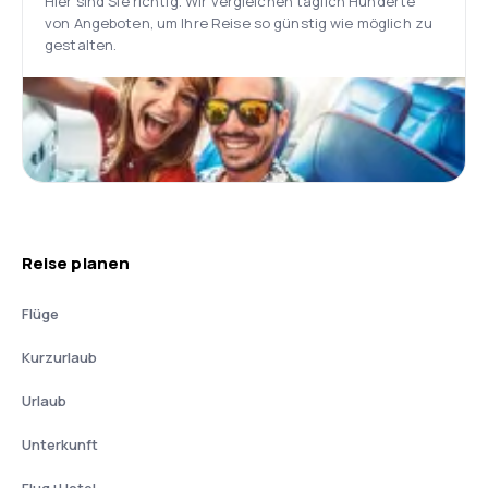
Hier sind Sie richtig. Wir vergleichen täglich Hunderte
von Angeboten, um Ihre Reise so günstig wie möglich zu
gestalten.
Reise planen
Flüge
Kurzurlaub
Urlaub
Unterkunft