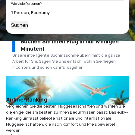
Wie viele Personen?
Suchen
Buchen Sie Ihren Flug in nur wenigen
Minuten!
Unsere intelligente Suchmaschine übernimmt die ganze
Arbeit für Sie. Sagen Sie uns einfach, wohin Sie fliegen
möchten, und schon kann’s losgehen.
Airline-Ranking
Vergleichen Sie die besten Fluggesellschaften und wählen Sie
diejenige, die am besten zu Ihren Bedürfnissen passt. Das eSky-
Ranking umfasst beliebte nationale und internationale
Fluggesellschaften, die nach Komfort und Preis bewertet
werden.