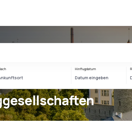
Nach
Hinflugdatum
R
ggesellschaften