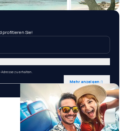
profitieren Sie!
-Adresse zu erhalten.
Mehr anzeigen