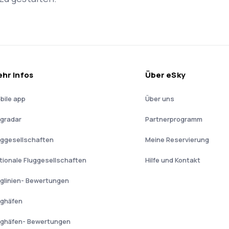
hr Infos
Über eSky
bile app
Über uns
ugradar
Partnerprogramm
uggesellschaften
Meine Reservierung
tionale Fluggesellschaften
Hilfe und Kontakt
uglinien- Bewertungen
ughäfen
ughäfen- Bewertungen