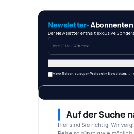
Newsletter-
Abonnenten r
Der Newsletter enthält exklusive Sondera
Ihre E-Mail-Adresse
Mehr Reisen zu super Preisen im Newsletter.
Ich
Auf der Suche 
Hier sind Sie richtig. Wir ve
Reise so günstig wie möglich 