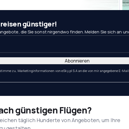
eisen günstiger!
ngebote, die Sie sonst nirgendwo finden. Melden Sie sich an und 
Abonnieren
 stimme zu, Marketinginformationen von eSky.pl S.A an die von mir angegebene E-Mail
nach günstigen Flügen?
rgleichen täglich Hunderte von Angeboten, um Ihre
zu gestalten.