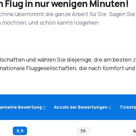
n Flug in nur wenigen Minuten!
hine übernimmt die ganze Arbeit für Sie. Sagen Sie
en möchten, und schon kann’s losgehen.
lschaften und wählen Sie diejenige, die am besten 
rnationale Fluggesellschaften, die nach Komfort un
lgemeine Bewertung
Anzahl der Bewertungen
Ticketp
3,9
36
4