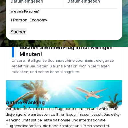
Wie viele Personen?
Suchen
Buchen Sie Ihren Flug in nur wenigen
Minuten!
Unsere intelligente Suchmaschine übernimmt die ganze
Arbeit für Sie. Sagen Sie uns einfach, wohin Sie fliegen
möchten, und schon kann’s losgehen.
Airline-Ranking
Vergleichen Sie die besten Fluggesellschaften und wählen Sie
diejenige, die am besten zu Ihren Bedürfnissen passt. Das eSky-
Ranking umfasst beliebte nationale und internationale
Fluggesellschaften, die nach Komfort und Preis bewertet