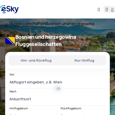
Fluggesellschaften
Bosnien und herzegowina
Bosnien und herzegowina
Fluggesellschaften
Hin- und Rückflug
Nur Hinflug
Von
Nach
Hinflugdatum
Rückflugdatum