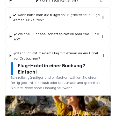
✔️ Wohin fliegt Azman Air?
✔️ Wann kann man die billigsten Flugtickets für Flüge
Azman Air kaufen?
✔️ Welche Fluggesellschaften bieten ähnliche Flüge
an?
✔️ Kann ich mit meinem Flug mit Azman Air ein Hotel
vor Ort buchen?
Flug+Hotel in einer Buchung?
Einfach!
Schneller, günstiger und einfacher: wählen Sie einen
fertig geplanten Urlaub oder Kurzurlaub und genießen
Sie Ihre Reise ohne Planungsaufwand.
Warum lohnt es sich, Flüge bei eSky zu buchen?