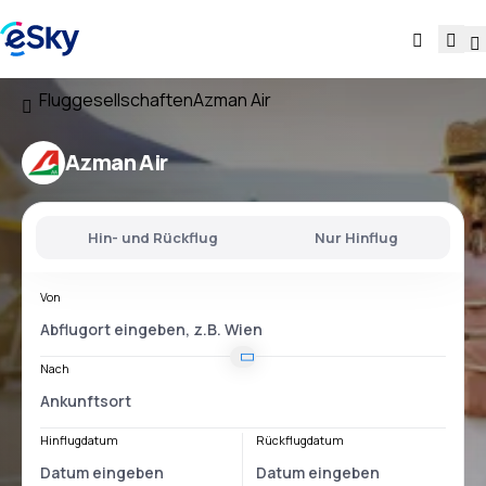
Fluggesellschaften
Azman Air
Azman Air
Hin- und Rückflug
Nur Hinflug
Von
Nach
Hinflugdatum
Rückflugdatum