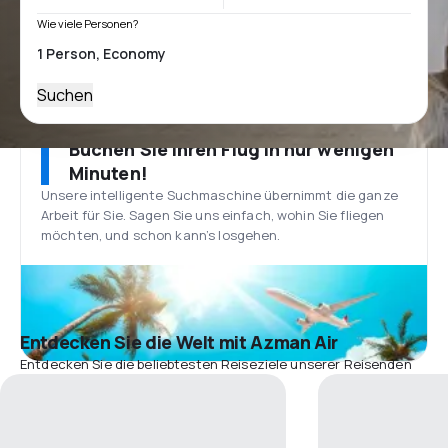
Wie viele Personen?
Suchen
Buchen Sie Ihren Flug in nur wenigen
Minuten!
Unsere intelligente Suchmaschine übernimmt die ganze
Arbeit für Sie. Sagen Sie uns einfach, wohin Sie fliegen
möchten, und schon kann’s losgehen.
Entdecken Sie die Welt mit Azman Air
Entdecken Sie die beliebtesten Reiseziele unserer Reisenden