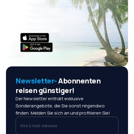
Täglich neue Angebote: Flüge,
Urlaub, Kurzurlaub
Bequeme Buchungsverwaltung
Alles was wichtig ist, immer
griffbereit!
Newsletter-
Abonnenten
reisen günstiger!
Der Newsletter enthält exklusive
Sonderangebote, die Sie sonst nirgendwo
finden. Melden Sie sich an und profitieren Sie!
Ihre E-Mail-Adresse