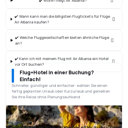
✔️ Wohin fliegt Air Albania?
✔️ Wann kann man die billigsten Flugtickets für Flüge
Air Albania kaufen?
✔️ Welche Fluggesellschaften bieten ähnliche Flüge
an?
✔️ Kann ich mit meinem Flug mit Air Albania ein Hotel
vor Ort buchen?
Flug+Hotel in einer Buchung?
Einfach!
Schneller, günstiger und einfacher: wählen Sie einen
fertig geplanten Urlaub oder Kurzurlaub und genießen
Sie Ihre Reise ohne Planungsaufwand.
Warum lohnt es sich, Flüge bei eSky zu buchen?