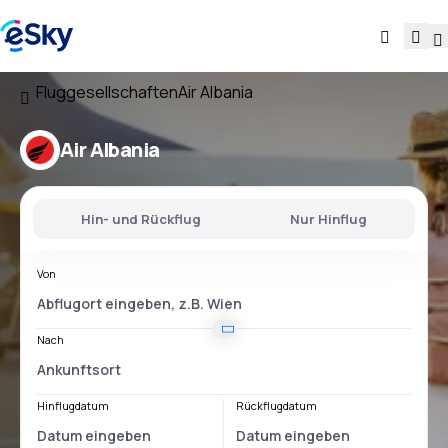
Fluggesellschaften
Air Albania
Air Albania
Hin- und Rückflug
Nur Hinflug
Von
Nach
Hinflugdatum
Rückflugdatum