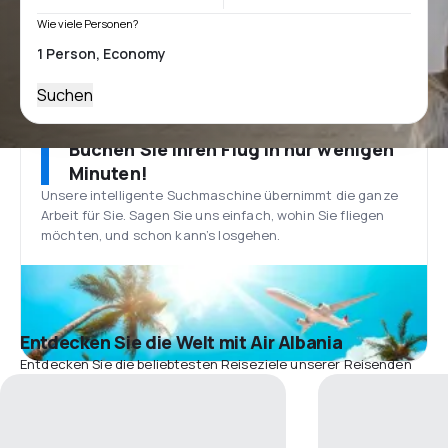
Wie viele Personen?
Suchen
Buchen Sie Ihren Flug in nur wenigen
Minuten!
Unsere intelligente Suchmaschine übernimmt die ganze
Arbeit für Sie. Sagen Sie uns einfach, wohin Sie fliegen
möchten, und schon kann’s losgehen.
Entdecken Sie die Welt mit Air Albania
Entdecken Sie die beliebtesten Reiseziele unserer Reisenden