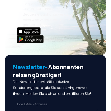
Täglich neue Angebote: Flüge,
Urlaub, Kurzurlaub
Bequeme Buchungsverwaltung
Alles was wichtig ist, immer
griffbereit!
Newsletter-
Abonnenten
reisen günstiger!
Der Newsletter enthält exklusive
Sonderangebote, die Sie sonst nirgendwo
finden. Melden Sie sich an und profitieren Sie!
Ihre E-Mail-Adresse