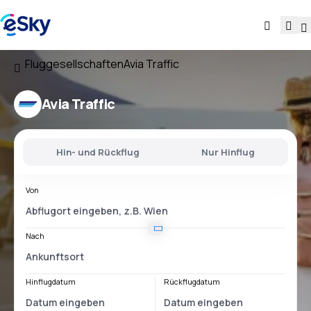
Fluggesellschaften
Avia Traffic
Avia Traffic
Hin- und Rückflug
Nur Hinflug
Von
Nach
Hinflugdatum
Rückflugdatum