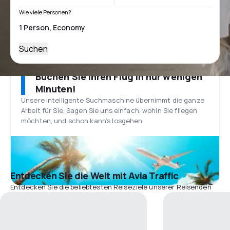
Wie viele Personen?
Suchen
Buchen Sie Ihren Flug in nur wenigen
Minuten!
Unsere intelligente Suchmaschine übernimmt die ganze
Arbeit für Sie. Sagen Sie uns einfach, wohin Sie fliegen
möchten, und schon kann’s losgehen.
Entdecken Sie die Welt mit Avia Traffic
Entdecken Sie die beliebtesten Reiseziele unserer Reisenden