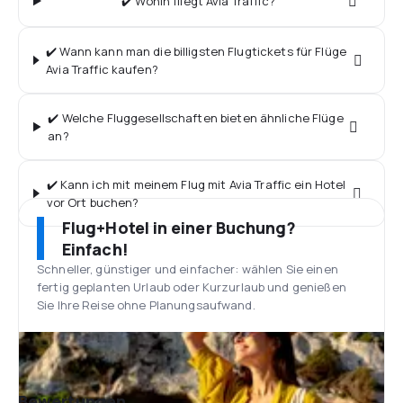
✔️ Wohin fliegt Avia Traffic?
✔️ Wann kann man die billigsten Flugtickets für Flüge
Avia Traffic kaufen?
✔️ Welche Fluggesellschaften bieten ähnliche Flüge
an?
✔️ Kann ich mit meinem Flug mit Avia Traffic ein Hotel
vor Ort buchen?
Flug+Hotel in einer Buchung?
Einfach!
Schneller, günstiger und einfacher: wählen Sie einen
fertig geplanten Urlaub oder Kurzurlaub und genießen
Sie Ihre Reise ohne Planungsaufwand.
Bewertungen