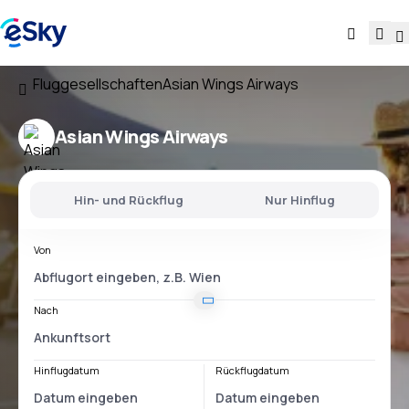
Fluggesellschaften
Asian Wings Airways
Asian Wings Airways
Hin- und Rückflug
Nur Hinflug
Von
Nach
Hinflugdatum
Rückflugdatum