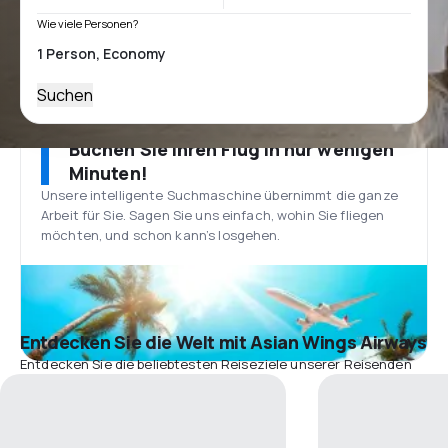
Wie viele Personen?
Suchen
Buchen Sie Ihren Flug in nur wenigen
Minuten!
Unsere intelligente Suchmaschine übernimmt die ganze
Arbeit für Sie. Sagen Sie uns einfach, wohin Sie fliegen
möchten, und schon kann’s losgehen.
Entdecken Sie die Welt mit Asian Wings Airways
Entdecken Sie die beliebtesten Reiseziele unserer Reisenden