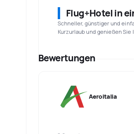
Flug+Hotel in e
Schneller, günstiger und einf
Kurzurlaub und genießen Sie
Bewertungen
Aeroitalia