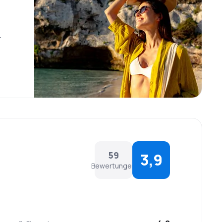
r
59
3,9
Bewertungen