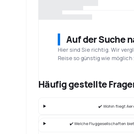
Auf der Suche 
Hier sind Sie richtig. Wir ve
Reise so günstig wie möglich 
Häufig gestellte Frage
✔️ Wohin fliegt Aer
✔️ Welche Fluggesellschaften bie