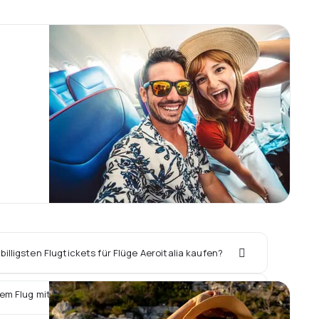
illigsten Flugtickets für Flüge Aeroitalia kaufen?
em Flug mit Aeroitalia ein Hotel vor Ort buchen?