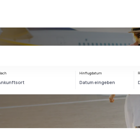
Nach
Hinflugdatum
R