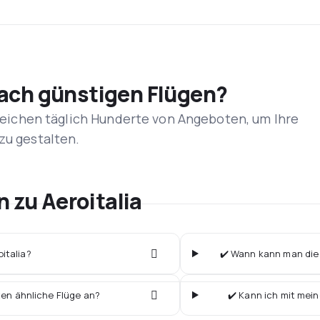
nach günstigen Flügen?
rgleichen täglich Hunderte von Angeboten, um Ihre
zu gestalten.
n zu Aeroitalia
oitalia?
✔️ Wann kann man die b
ten ähnliche Flüge an?
✔️ Kann ich mit mein