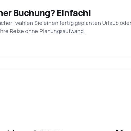
iner Buchung? Einfach!
acher: wählen Sie einen fertig geplanten Urlaub ode
 Ihre Reise ohne Planungsaufwand.