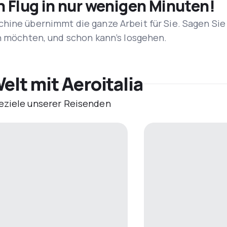
n Flug in nur wenigen Minuten!
hine übernimmt die ganze Arbeit für Sie. Sagen Sie
en möchten, und schon kann’s losgehen.
elt mit Aeroitalia
eziele unserer Reisenden