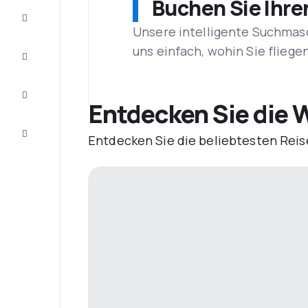
Buchen Sie Ihre
Schnäppchen
Unsere intelligente Suchmasc
uns einfach, wohin Sie flieg
Vervollständigen
Sie die Reise
Inspirationen
und
Entdecken Sie die W
Ratschläge
Kundenservice
Entdecken Sie die beliebtesten Reis