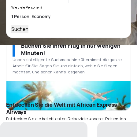
Wie viele Personen?
Suchen
Buchen Sie Ihren Flug in nur wenigen
Minuten!
Unsere intelligente Suchmaschine übernimmt die ganze
Arbeit für Sie. Sagen Sie uns einfach, wohin Sie fliegen
möchten, und schon kann’s losgehen.
Entdecken Sie die Welt mit African Express
Airways
Entdecken Sie die beliebtesten Reiseziele unserer Reisenden