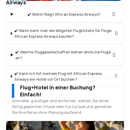
Airways
✔️ Wohin fliegt African Express Airways?
✔️ Wann kann man die billigsten Flugtickets für Flüge
African Express Airways kaufen?
✔️ Welche Fluggesellschaften bieten ähnliche Flüge
an?
✔️ Kann ich mit meinem Flug mit African Express
Airways ein Hotel vor Ort buchen?
Flug+Hotel in einer Buchung?
Einfach!
Schneller, günstiger und einfacher: wählen Sie einen
fertig geplanten Urlaub oder Kurzurlaub und genießen
Sie Ihre Reise ohne Planungsaufwand.