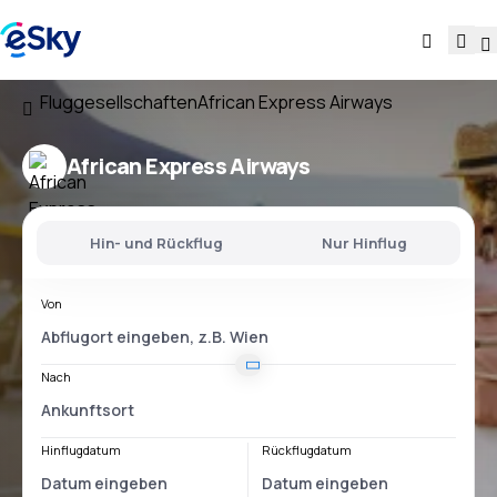
Fluggesellschaften
African Express Airways
African Express Airways
Hin- und Rückflug
Nur Hinflug
Von
Nach
Hinflugdatum
Rückflugdatum