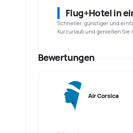
Flug+Hotel in e
Schneller, günstiger und einf
Kurzurlaub und genießen Sie
Bewertungen
Air Corsica