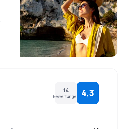
r
14
4,3
Bewertungen