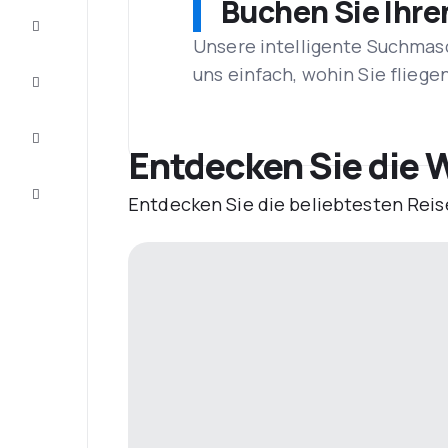
Buchen Sie Ihre
Schnäppchen
Unsere intelligente Suchmasc
uns einfach, wohin Sie flieg
Vervollständigen
Sie die Reise
Inspirationen
und
Entdecken Sie die W
Ratschläge
Kundenservice
Entdecken Sie die beliebtesten Reis