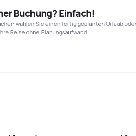
iner Buchung? Einfach!
acher: wählen Sie einen fertig geplanten Urlaub ode
 Ihre Reise ohne Planungsaufwand.