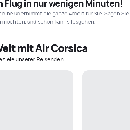
n Flug in nur wenigen Minuten!
hine übernimmt die ganze Arbeit für Sie. Sagen Sie
en möchten, und schon kann’s losgehen.
elt mit Air Corsica
eziele unserer Reisenden