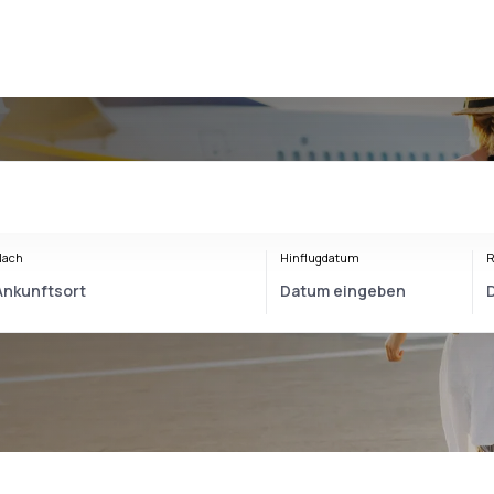
Nach
Hinflugdatum
R