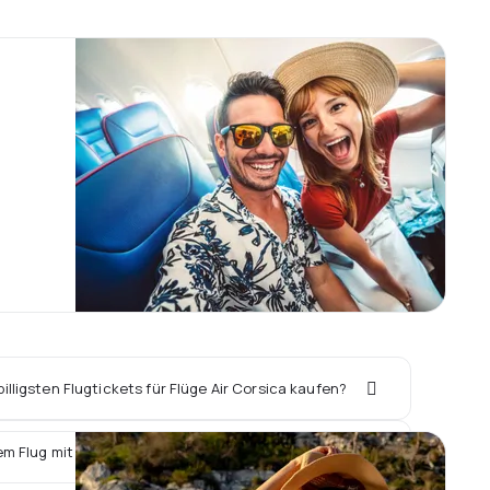
illigsten Flugtickets für Flüge Air Corsica kaufen?
em Flug mit Air Corsica ein Hotel vor Ort buchen?