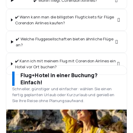
✔️ Wohin fliegt Corendon Airlines?
✔️ Wann kann man die billigsten Flugtickets für Flüge
Corendon Airlines kaufen?
✔️ Welche Fluggesellschaften bieten ähnliche Flüge
an?
✔️ Kann ich mit meinem Flug mit Corendon Airlines ein
Hotel vor Ort buchen?
Flug+Hotel in einer Buchung?
Einfach!
Schneller, günstiger und einfacher: wählen Sie einen
fertig geplanten Urlaub oder Kurzurlaub und genießen
Sie Ihre Reise ohne Planungsaufwand.
Bewertungen