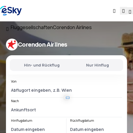
Fluggesellschaften
Corendon Airlines
Corendon Airlines
Hin- und Rückflug
Nur Hinflug
Von
Nach
Hinflugdatum
Rückflugdatum