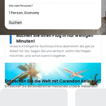
Wie viele Personen?
Suchen
Buchen Sie Ihren Flug in nur wenigen
Minuten!
Unsere intelligente Suchmaschine übernimmt die ganze
Arbeit für Sie. Sagen Sie uns einfach, wohin Sie fliegen
möchten, und schon kann’s losgehen.
Entdecken Sie die Welt mit Corendon Airlines
Entdecken Sie die beliebtesten Reiseziele unserer Reisenden