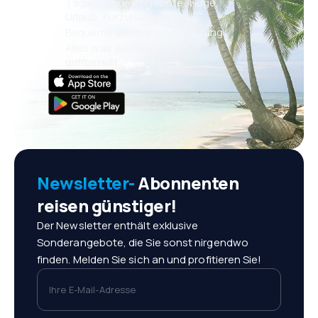
Täglich neue Angebote: Flüge,
Urlaub, Kurzurlaub
Bequeme Buchungsverwaltung
Alles was wichtig ist, immer
griffbereit!
Newsletter-
Abonnenten
reisen günstiger!
Der Newsletter enthält exklusive
Sonderangebote, die Sie sonst nirgendwo
finden. Melden Sie sich an und profitieren Sie!
Ihre E-Mail-Adresse