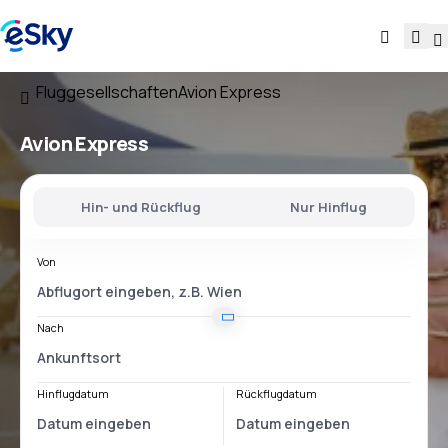
Fluggesellschaften
Avion Express
Avion Express
Hin- und Rückflug
Nur Hinflug
Von
Nach
Hinflugdatum
Rückflugdatum