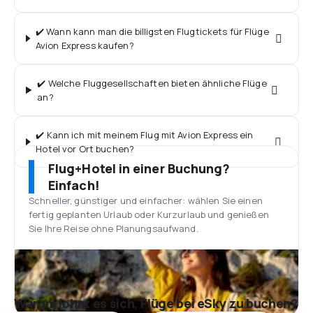
✔️ Wann kann man die billigsten Flugtickets für Flüge
Avion Express kaufen?
✔️ Welche Fluggesellschaften bieten ähnliche Flüge
an?
✔️ Kann ich mit meinem Flug mit Avion Express ein
Hotel vor Ort buchen?
Flug+Hotel in einer Buchung?
Einfach!
Schneller, günstiger und einfacher: wählen Sie einen
fertig geplanten Urlaub oder Kurzurlaub und genießen
Sie Ihre Reise ohne Planungsaufwand.
Warum lohnt es sich, Flüge bei eSky zu buchen?