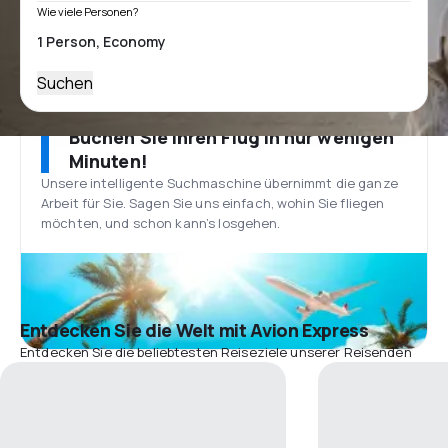
Wie viele Personen?
Suchen
Buchen Sie Ihren Flug in nur wenigen
Minuten!
Unsere intelligente Suchmaschine übernimmt die ganze
Arbeit für Sie. Sagen Sie uns einfach, wohin Sie fliegen
möchten, und schon kann’s losgehen.
Entdecken Sie die Welt mit Avion Express
Entdecken Sie die beliebtesten Reiseziele unserer Reisenden