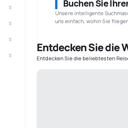
Buchen Sie Ihre
Schnäppchen
Unsere intelligente Suchmasc
uns einfach, wohin Sie flieg
Vervollständigen
Sie die Reise
Inspirationen
und
Entdecken Sie die 
Ratschläge
Kundenservice
Entdecken Sie die beliebtesten Reis