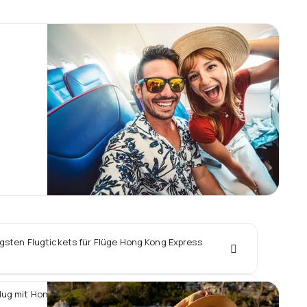
igsten Flugtickets für Flüge Hong Kong Express
lug mit Hong Kong Express ein Hotel vor Ort buchen?