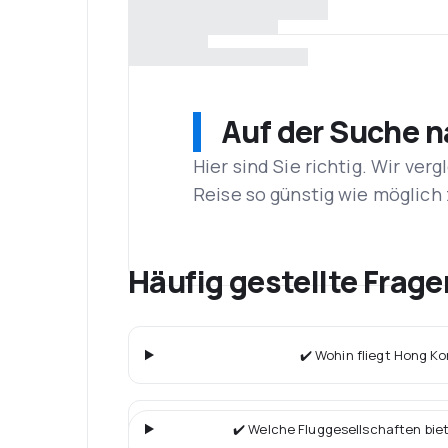
Auf der Suche 
Hier sind Sie richtig. Wir ve
Reise so günstig wie möglich 
Häufig gestellte Frag
✔️ Wohin fliegt Hong K
✔️ Welche Fluggesellschaften bie