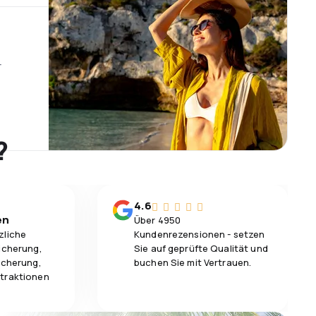
r
?
4.6
en
Über 4950
zliche
Kundenrezensionen - setzen
icherung,
Sie auf geprüfte Qualität und
icherung,
buchen Sie mit Vertrauen.
traktionen