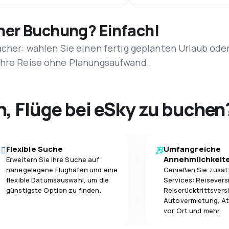
iner Buchung? Einfach!
acher: wählen Sie einen fertig geplanten Urlaub ode
 Ihre Reise ohne Planungsaufwand.
h, Flüge bei eSky zu buchen
Flexible Suche
Umfangreiche
Annehmlichkeit
Erweitern Sie Ihre Suche auf
nahegelegene Flughäfen und eine
Genießen Sie zusät
flexible Datumsauswahl, um die
Services: Reisevers
günstigste Option zu finden.
Reiserücktrittsvers
Autovermietung, At
vor Ort und mehr.