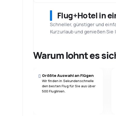
Flug+Hotel in e
Schneller, günstiger und einf
Kurzurlaub und genießen Sie
Warum lohnt es sic
Größte Auswahl an Flügen
Wir finden in Sekundenschnelle
den besten Flug für Sie aus über
500 Fluglinien.