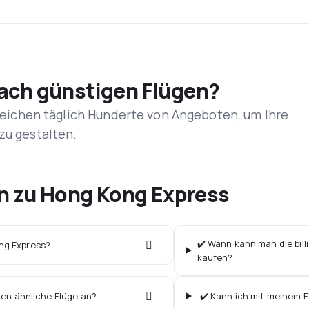
nach günstigen Flügen?
rgleichen täglich Hunderte von Angeboten, um Ihre
zu gestalten.
en zu Hong Kong Express
✔️ Wann kann man die bill
ong Express?
kaufen?
ten ähnliche Flüge an?
✔️ Kann ich mit meinem F