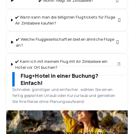
✔️ Wohin fliegt Air Zimbabwe?
✔️ Wann kann man die billigsten Flugtickets für Flüge
Air Zimbabwe kaufen?
✔️ Welche Fluggesellschaften bieten ähnliche Flüge
an?
✔️ Kann ich mit meinem Flug mit Air Zimbabwe ein
Hotel vor Ort buchen?
Flug+Hotel in einer Buchung?
Einfach!
Schneller, günstiger und einfacher: wählen Sie einen
fertig geplanten Urlaub oder Kurzurlaub und genießen
Sie Ihre Reise ohne Planungsaufwand.
Warum lohnt es sich, Flüge bei eSky zu buchen?