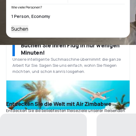
Wie viele Personen?
Suchen
Buchen Sie Ihren Flug in nur wenigen
Minuten!
Unsere intelligente Suchmaschine übernimmt die ganze
Arbeit für Sie. Sagen Sie uns einfach, wohin Sie fliegen
möchten, und schon kann’s losgehen.
Entdecken Sie die Welt mit Air Zimbabwe
Entdecken Sie die beliebtesten Reiseziele unserer Reisenden