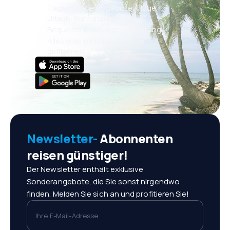
Täglich neue Angebote: Flüge,
Urlaub, Kurzurlaub
Bequeme Buchungsverwaltung
Alles was wichtig ist, immer
griffbereit!
Newsletter-
Abonnenten
reisen günstiger!
Der Newsletter enthält exklusive
Sonderangebote, die Sie sonst nirgendwo
finden. Melden Sie sich an und profitieren Sie!
Ihre E-Mail-Adresse