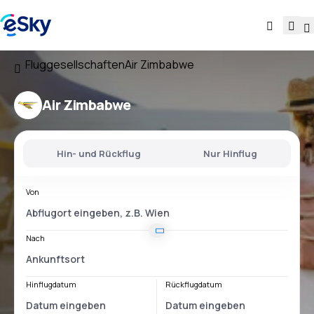
Fluggesellschaften
Air Zimbabwe
Air Zimbabwe
Hin- und Rückflug
Nur Hinflug
Von
Nach
Hinflugdatum
Rückflugdatum