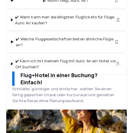
✔️ Wohin fliegt Auric Air?
✔️ Wann kann man die billigsten Flugtickets für Flüge
Auric Air kaufen?
✔️ Welche Fluggesellschaften bieten ähnliche Flüge
an?
✔️ Kann ich mit meinem Flug mit Auric Air ein Hotel vor
Ort buchen?
Flug+Hotel in einer Buchung?
Einfach!
Schneller, günstiger und einfacher: wählen Sie einen
fertig geplanten Urlaub oder Kurzurlaub und genießen
Sie Ihre Reise ohne Planungsaufwand.
Bewertungen