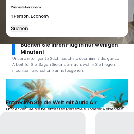
Wie viele Personen?
Suchen
Buchen Sie Ihren Flug in nur wenigen
Minuten!
Unsere intelligente Suchmaschine übernimmt die ganze
Arbeit für Sie. Sagen Sie uns einfach, wohin Sie fliegen
möchten, und schon kann’s losgehen.
Entdecken Sie die Welt mit Auric Air
Entdecken Sie die beliebtesten Reiseziele unserer Reisenden