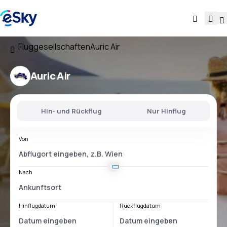
Fluggesellschaften
Auric Air
Auric Air
Hin- und Rückflug
Nur Hinflug
Von
Nach
Hinflugdatum
Rückflugdatum