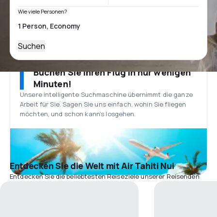
Wie viele Personen?
Suchen
Buchen Sie Ihren Flug in nur wenigen
Minuten!
Unsere intelligente Suchmaschine übernimmt die ganze
Arbeit für Sie. Sagen Sie uns einfach, wohin Sie fliegen
möchten, und schon kann’s losgehen.
Entdecken Sie die Welt mit Air Tahiti Nui
Entdecken Sie die beliebtesten Reiseziele unserer Reisenden