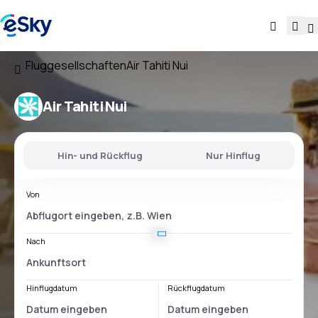
Fluggesellschaften
Air Tahiti Nui
Air Tahiti Nui
Hin- und Rückflug
Nur Hinflug
Von
Nach
Hinflugdatum
Rückflugdatum