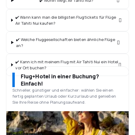
✔️ Wohin fliegt Air Tahiti Nui?
✔️ Wann kann man die billigsten Flugtickets für Flüge
Air Tahiti Nui kaufen?
✔️ Welche Fluggesellschaften bieten ähnliche Flüge
an?
✔️ Kann ich mit meinem Flug mit Air Tahiti Nui ein Hotel
vor Ort buchen?
Flug+Hotel in einer Buchung?
Einfach!
Schneller, günstiger und einfacher: wählen Sie einen
fertig geplanten Urlaub oder Kurzurlaub und genießen
Sie Ihre Reise ohne Planungsaufwand.
Bewertungen