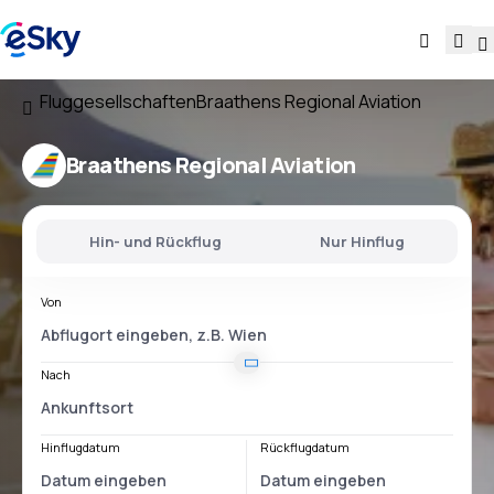
Fluggesellschaften
Braathens Regional Aviation
Braathens Regional Aviation
Hin- und Rückflug
Nur Hinflug
Von
Nach
Hinflugdatum
Rückflugdatum