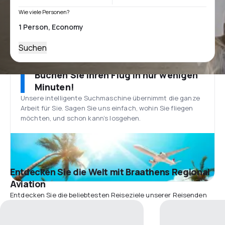
Wie viele Personen?
Suchen
Buchen Sie Ihren Flug in nur wenigen
Minuten!
Unsere intelligente Suchmaschine übernimmt die ganze
Arbeit für Sie. Sagen Sie uns einfach, wohin Sie fliegen
möchten, und schon kann’s losgehen.
Entdecken Sie die Welt mit Braathens Regional
Aviation
Entdecken Sie die beliebtesten Reiseziele unserer Reisenden