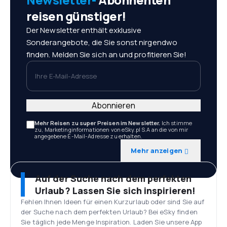
reisen günstiger!
Der Newsletter enthält exklusive
Sonderangebote, die Sie sonst nirgendwo
finden. Melden Sie sich an und profitieren Sie!
Ihre E-Mail-Adresse
Abonnieren
Mehr Reisen zu super Preisen im Newsletter.
Ich stimme
zu, Marketinginformationen von eSky.pl S.A an die von mir
angegebene E-Mail-Adresse zu erhalten.
Mehr anzeigen
Auf der Suche nach dem perfekten
Urlaub? Lassen Sie sich inspirieren!
Fehlen Ihnen Ideen für einen Kurzurlaub oder sind Sie auf
der Suche nach dem perfekten Urlaub? Bei eSky finden
Sie täglich jede Menge Inspiration. Laden Sie unsere App