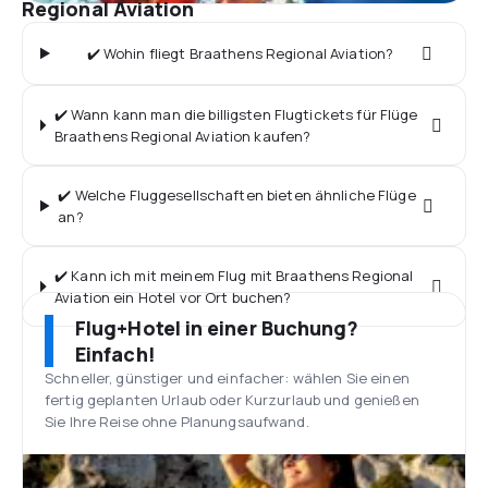
Regional Aviation
✔️ Wohin fliegt Braathens Regional Aviation?
✔️ Wann kann man die billigsten Flugtickets für Flüge
Braathens Regional Aviation kaufen?
✔️ Welche Fluggesellschaften bieten ähnliche Flüge
an?
✔️ Kann ich mit meinem Flug mit Braathens Regional
Aviation ein Hotel vor Ort buchen?
Flug+Hotel in einer Buchung?
Einfach!
Schneller, günstiger und einfacher: wählen Sie einen
fertig geplanten Urlaub oder Kurzurlaub und genießen
Sie Ihre Reise ohne Planungsaufwand.