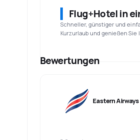
Flug+Hotel in e
Schneller, günstiger und einf
Kurzurlaub und genießen Sie
Bewertungen
Eastern Airways