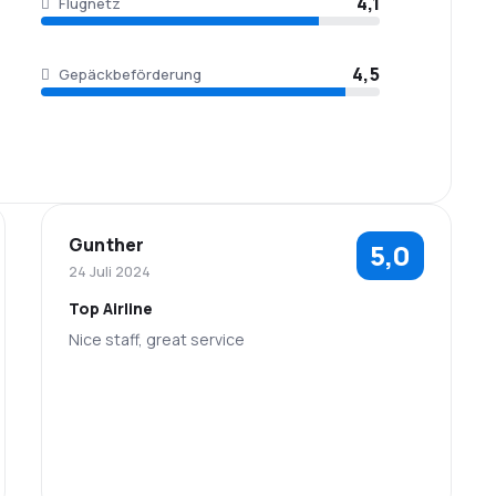
4,1
Flugnetz
4,5
Gepäckbeförderung
Gunther
5,0
24 Juli 2024
Top Airline
Nice staff, great service