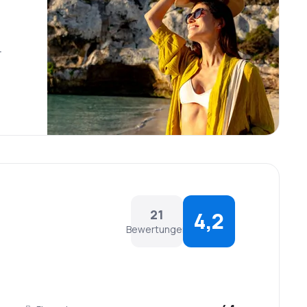
r
21
4,2
Bewertungen