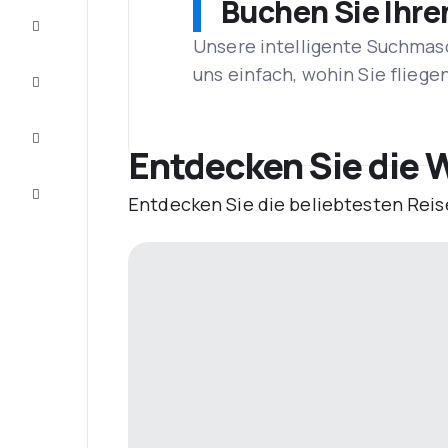
Buchen Sie Ihre
Schnäppchen
Unsere intelligente Suchmasc
uns einfach, wohin Sie flieg
Vervollständigen
Sie die Reise
Inspirationen
und
Entdecken Sie die W
Ratschläge
Kundenservice
Entdecken Sie die beliebtesten Reis