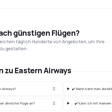
nach günstigen Flügen?
rgleichen täglich Hunderte von Angeboten, um Ihre
zu gestalten.
n zu Eastern Airways
rn Airways?
✔️ Wann kann man die bill
ten ähnliche Flüge an?
✔️ Kann ich mit meinem 