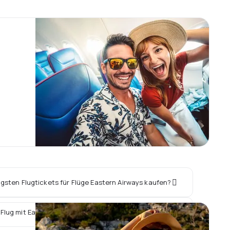
igsten Flugtickets für Flüge Eastern Airways kaufen?
Flug mit Eastern Airways ein Hotel vor Ort buchen?