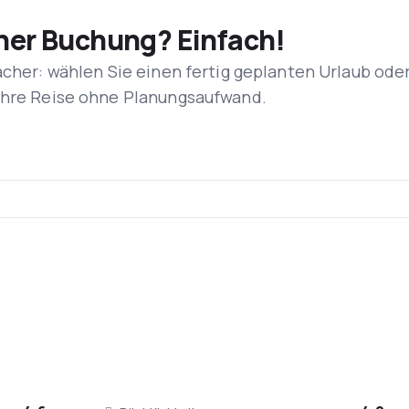
iner Buchung? Einfach!
acher: wählen Sie einen fertig geplanten Urlaub ode
 Ihre Reise ohne Planungsaufwand.