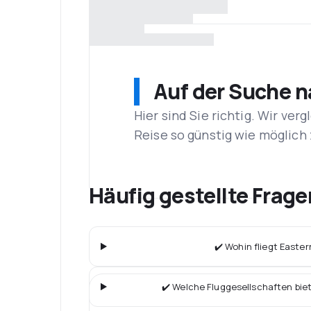
Auf der Suche 
Hier sind Sie richtig. Wir ve
Reise so günstig wie möglich 
Häufig gestellte Frage
✔️ Wohin fliegt Easte
✔️ Welche Fluggesellschaften bie