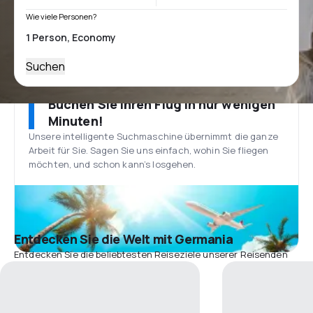
Wie viele Personen?
Suchen
Buchen Sie Ihren Flug in nur wenigen
Minuten!
Unsere intelligente Suchmaschine übernimmt die ganze
Arbeit für Sie. Sagen Sie uns einfach, wohin Sie fliegen
möchten, und schon kann’s losgehen.
Entdecken Sie die Welt mit Germania
Entdecken Sie die beliebtesten Reiseziele unserer Reisenden