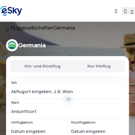
Fluggesellschaften
Germania
Germania
Hin- und Rückflug
Nur Hinflug
Von
Nach
Hinflugdatum
Rückflugdatum