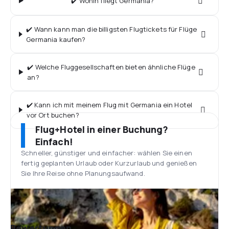
✔️ Wohin fliegt Germania?
✔️ Wann kann man die billigsten Flugtickets für Flüge
Germania kaufen?
✔️ Welche Fluggesellschaften bieten ähnliche Flüge
an?
✔️ Kann ich mit meinem Flug mit Germania ein Hotel
vor Ort buchen?
Flug+Hotel in einer Buchung?
Einfach!
Schneller, günstiger und einfacher: wählen Sie einen
fertig geplanten Urlaub oder Kurzurlaub und genießen
Sie Ihre Reise ohne Planungsaufwand.
Bewertungen