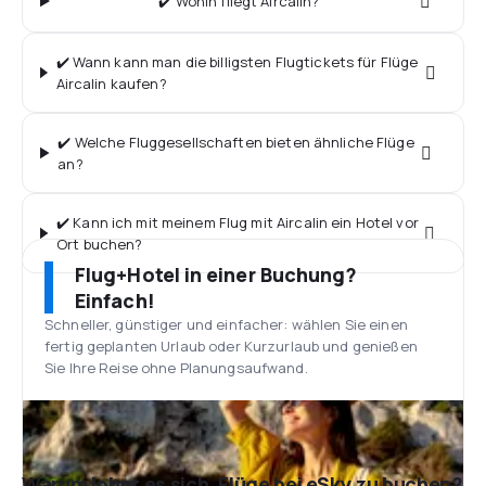
✔️ Wohin fliegt Aircalin?
✔️ Wann kann man die billigsten Flugtickets für Flüge
Aircalin kaufen?
✔️ Welche Fluggesellschaften bieten ähnliche Flüge
an?
✔️ Kann ich mit meinem Flug mit Aircalin ein Hotel vor
Ort buchen?
Flug+Hotel in einer Buchung?
Einfach!
Schneller, günstiger und einfacher: wählen Sie einen
fertig geplanten Urlaub oder Kurzurlaub und genießen
Sie Ihre Reise ohne Planungsaufwand.
Warum lohnt es sich, Flüge bei eSky zu buchen?