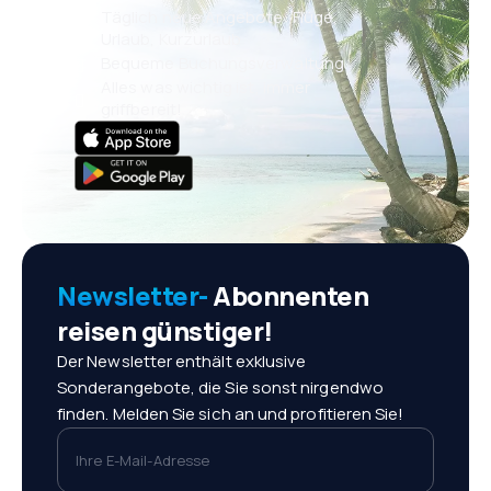
Täglich neue Angebote: Flüge,
Urlaub, Kurzurlaub
Bequeme Buchungsverwaltung
Alles was wichtig ist, immer
griffbereit!
Newsletter-
Abonnenten
reisen günstiger!
Der Newsletter enthält exklusive
Sonderangebote, die Sie sonst nirgendwo
finden. Melden Sie sich an und profitieren Sie!
Ihre E-Mail-Adresse