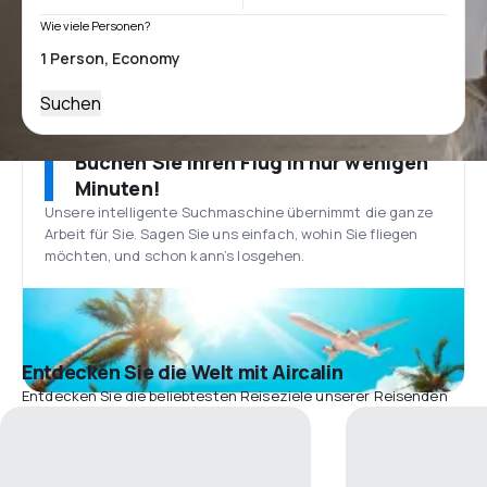
Wie viele Personen?
Suchen
Buchen Sie Ihren Flug in nur wenigen
Minuten!
Unsere intelligente Suchmaschine übernimmt die ganze
Arbeit für Sie. Sagen Sie uns einfach, wohin Sie fliegen
möchten, und schon kann’s losgehen.
Entdecken Sie die Welt mit Aircalin
Entdecken Sie die beliebtesten Reiseziele unserer Reisenden