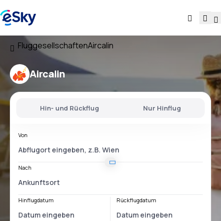
Fluggesellschaften
Aircalin
Aircalin
Hin- und Rückflug
Nur Hinflug
Von
Nach
Hinflugdatum
Rückflugdatum