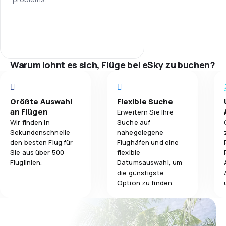
Warum lohnt es sich, Flüge bei eSky zu buchen?
Größte Auswahl
Flexible Suche
an Flügen
Erweitern Sie Ihre
Wir finden in
Suche auf
Sekundenschnelle
nahegelegene
den besten Flug für
Flughäfen und eine
Sie aus über 500
flexible
Fluglinien.
Datumsauswahl, um
die günstigste
Option zu finden.