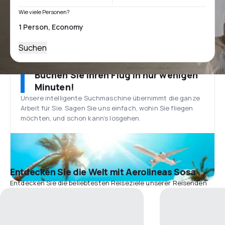
Wie viele Personen?
Suchen
Buchen Sie Ihren Flug in nur wenigen
Minuten!
Unsere intelligente Suchmaschine übernimmt die ganze
Arbeit für Sie. Sagen Sie uns einfach, wohin Sie fliegen
möchten, und schon kann’s losgehen.
Entdecken Sie die Welt mit Aerolineas Sosa
Entdecken Sie die beliebtesten Reiseziele unserer Reisenden