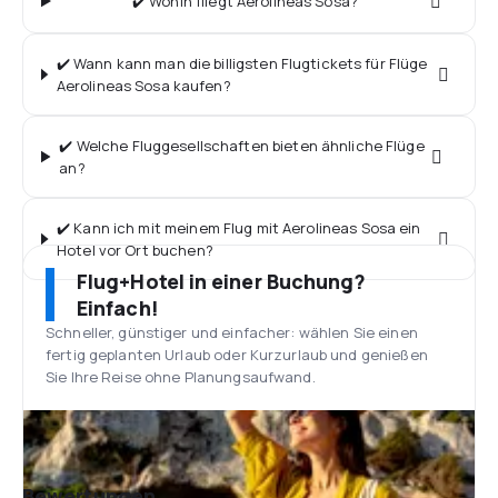
✔️ Wohin fliegt Aerolineas Sosa?
✔️ Wann kann man die billigsten Flugtickets für Flüge
Aerolineas Sosa kaufen?
✔️ Welche Fluggesellschaften bieten ähnliche Flüge
an?
✔️ Kann ich mit meinem Flug mit Aerolineas Sosa ein
Hotel vor Ort buchen?
Flug+Hotel in einer Buchung?
Einfach!
Schneller, günstiger und einfacher: wählen Sie einen
fertig geplanten Urlaub oder Kurzurlaub und genießen
Sie Ihre Reise ohne Planungsaufwand.
Bewertungen