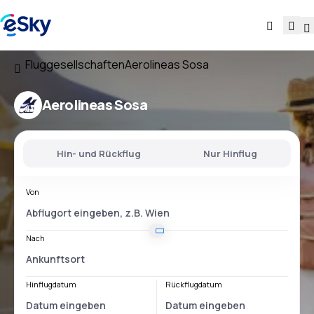
Fluggesellschaften
Aerolineas Sosa
Aerolineas Sosa
Hin- und Rückflug
Nur Hinflug
Von
Nach
Hinflugdatum
Rückflugdatum