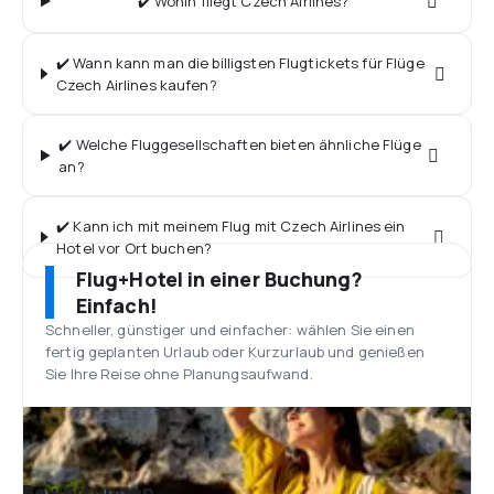
✔️ Wohin fliegt Czech Airlines?
✔️ Wann kann man die billigsten Flugtickets für Flüge
Czech Airlines kaufen?
✔️ Welche Fluggesellschaften bieten ähnliche Flüge
an?
✔️ Kann ich mit meinem Flug mit Czech Airlines ein
Hotel vor Ort buchen?
Flug+Hotel in einer Buchung?
Einfach!
Schneller, günstiger und einfacher: wählen Sie einen
fertig geplanten Urlaub oder Kurzurlaub und genießen
Sie Ihre Reise ohne Planungsaufwand.
Bewertungen