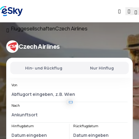
Fluggesellschaften
Czech Airlines
Czech Airlines
Hin- und Rückflug
Nur Hinflug
Von
Nach
Hinflugdatum
Rückflugdatum