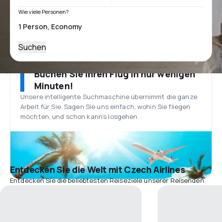
Wie viele Personen?
Suchen
Buchen Sie Ihren Flug in nur wenigen
Minuten!
Unsere intelligente Suchmaschine übernimmt die ganze
Arbeit für Sie. Sagen Sie uns einfach, wohin Sie fliegen
möchten, und schon kann’s losgehen.
Entdecken Sie die Welt mit Czech Airlines
Entdecken Sie die beliebtesten Reiseziele unserer Reisenden