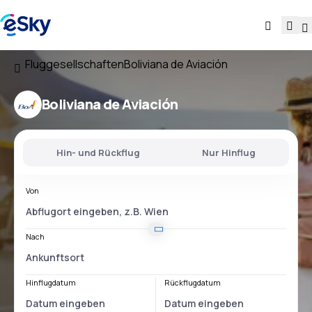
Fluggesellschaften
Boliviana de Aviación
Boliviana de Aviación
Hin- und Rückflug
Nur Hinflug
Von
Nach
Hinflugdatum
Rückflugdatum