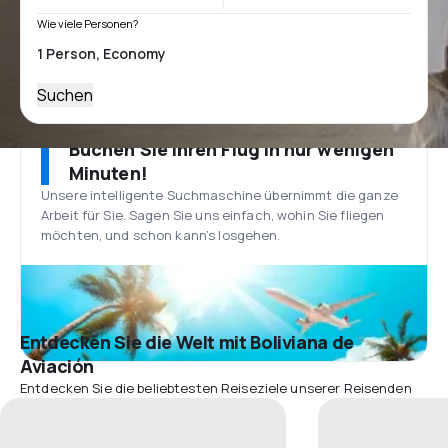
Wie viele Personen?
Suchen
Buchen Sie Ihren Flug in nur wenigen
Minuten!
Unsere intelligente Suchmaschine übernimmt die ganze
Arbeit für Sie. Sagen Sie uns einfach, wohin Sie fliegen
möchten, und schon kann’s losgehen.
Entdecken Sie die Welt mit Boliviana de
Aviación
Entdecken Sie die beliebtesten Reiseziele unserer Reisenden