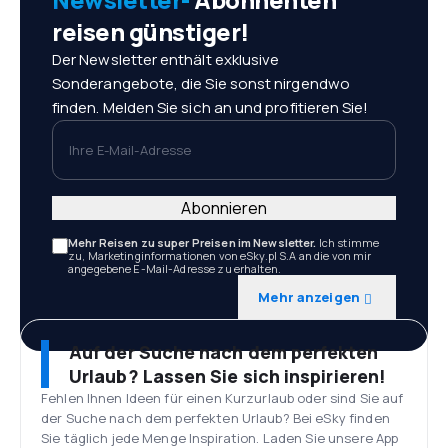
reisen günstiger!
Der Newsletter enthält exklusive
Sonderangebote, die Sie sonst nirgendwo
finden. Melden Sie sich an und profitieren Sie!
Ihre E-Mail-Adresse
Abonnieren
Mehr Reisen zu super Preisen im Newsletter.
Ich stimme
zu, Marketinginformationen von eSky.pl S.A an die von mir
angegebene E-Mail-Adresse zu erhalten.
Mehr anzeigen
Auf der Suche nach dem perfekten
Urlaub? Lassen Sie sich inspirieren!
Fehlen Ihnen Ideen für einen Kurzurlaub oder sind Sie auf
der Suche nach dem perfekten Urlaub? Bei eSky finden
Sie täglich jede Menge Inspiration. Laden Sie unsere App