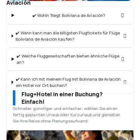
Aviación
✔️ Wohin fliegt Boliviana de Aviación?
✔️ Wann kann man die billigsten Flugtickets für Flüge
Boliviana de Aviación kaufen?
✔️ Welche Fluggesellschaften bieten ähnliche Flüge
an?
✔️ Kann ich mit meinem Flug mit Boliviana de Aviación
ein Hotel vor Ort buchen?
Flug+Hotel in einer Buchung?
Einfach!
Schneller, günstiger und einfacher: wählen Sie einen
fertig geplanten Urlaub oder Kurzurlaub und genießen
Sie Ihre Reise ohne Planungsaufwand.