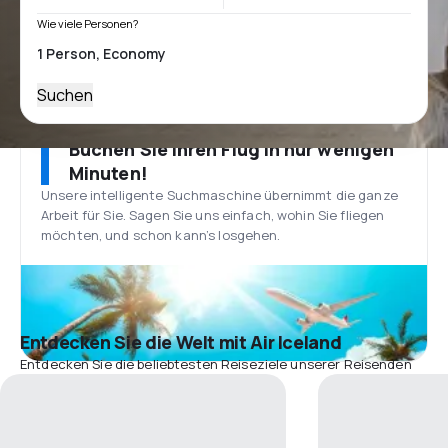
Wie viele Personen?
Suchen
Buchen Sie Ihren Flug in nur wenigen
Minuten!
Unsere intelligente Suchmaschine übernimmt die ganze
Arbeit für Sie. Sagen Sie uns einfach, wohin Sie fliegen
möchten, und schon kann’s losgehen.
Entdecken Sie die Welt mit Air Iceland
Entdecken Sie die beliebtesten Reiseziele unserer Reisenden