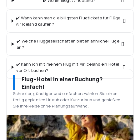
✔️ Wohin fliegt Air Iceland?
✔️ Wann kann man die billigsten Flugtickets für Flüge
Air Iceland kaufen?
✔️ Welche Fluggesellschaften bieten ähnliche Flüge
an?
✔️ Kann ich mit meinem Flug mit Air Iceland ein Hotel
vor Ort buchen?
Flug+Hotel in einer Buchung?
Einfach!
Schneller, günstiger und einfacher: wählen Sie einen
fertig geplanten Urlaub oder Kurzurlaub und genießen
Sie Ihre Reise ohne Planungsaufwand.
Bewertungen