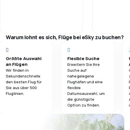
Warum lohnt es sich, Flüge bei eSky zu buchen?
Größte Auswahl
Flexible Suche
an Flügen
Erweitern Sie Ihre
Wir finden in
Suche auf
Sekundenschnelle
nahegelegene
den besten Flug für
Flughäfen und eine
Sie aus über 500
flexible
Fluglinien.
Datumsauswahl, um
die günstigste
Option zu finden.