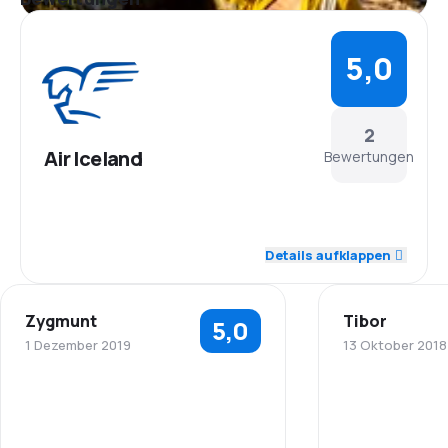
5,0
2
Air Iceland
Bewertungen
Details aufklappen
Zygmunt
Tibor
5,0
1 Dezember 2019
13 Oktober 2018