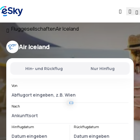
Fluggesellschaften
Air Iceland
Air Iceland
Hin- und Rückflug
Nur Hinflug
Von
Nach
Hinflugdatum
Rückflugdatum