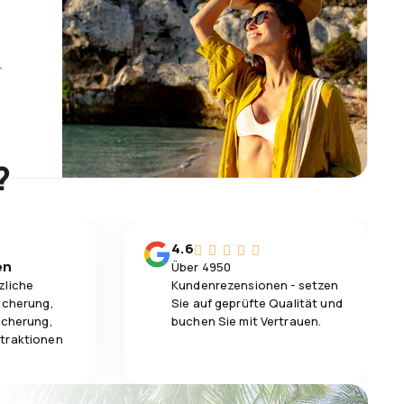
r
?
4.6
en
Über 4950
zliche
Kundenrezensionen - setzen
icherung,
Sie auf geprüfte Qualität und
icherung,
buchen Sie mit Vertrauen.
traktionen