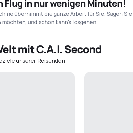
n Flug in nur wenigen Minuten!
hine übernimmt die ganze Arbeit für Sie. Sagen Sie
en möchten, und schon kann’s losgehen.
elt mit C.A.I. Second
eziele unserer Reisenden