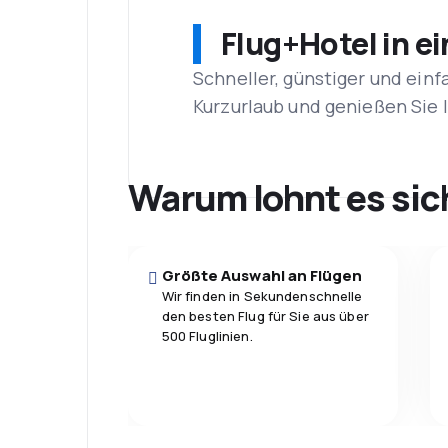
Flug+Hotel in e
Schneller, günstiger und einf
Kurzurlaub und genießen Sie
Warum lohnt es sic
Größte Auswahl an Flügen
Wir finden in Sekundenschnelle
den besten Flug für Sie aus über
500 Fluglinien.