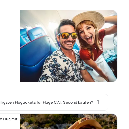
lligsten Flugtickets für Flüge C.A.I. Second kaufen?
m Flug mit C.A.I. Second ein Hotel vor Ort buchen?