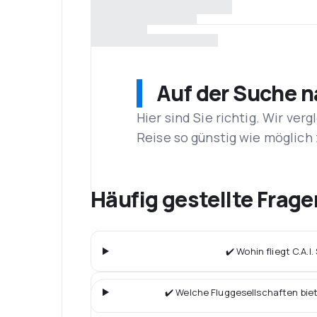
Auf der Suche 
Hier sind Sie richtig. Wir ve
Reise so günstig wie möglich 
Häufig gestellte Frage
✔️ Wohin fliegt C.A.I
✔️ Welche Fluggesellschaften bie