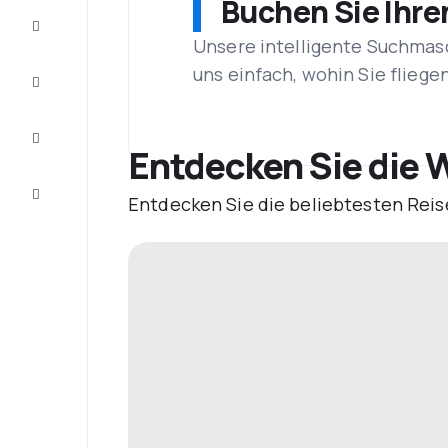
Buchen Sie Ihre
Schnäppchen
Unsere intelligente Suchmasc
uns einfach, wohin Sie flieg
Vervollständigen
Sie die Reise
Inspirationen
und
Entdecken Sie die W
Ratschläge
Kundenservice
Entdecken Sie die beliebtesten Reis