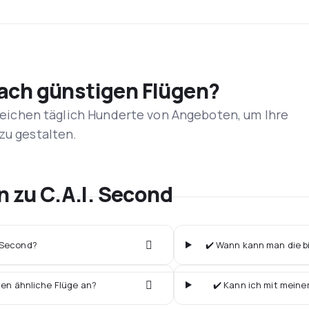
nach günstigen Flügen?
rgleichen täglich Hunderte von Angeboten, um Ihre
zu gestalten.
n zu C.A.I. Second
. Second?
✔️ Wann kann man die bi
ten ähnliche Flüge an?
✔️ Kann ich mit meine