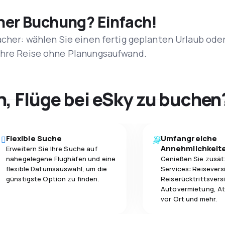
iner Buchung? Einfach!
acher: wählen Sie einen fertig geplanten Urlaub ode
 Ihre Reise ohne Planungsaufwand.
h, Flüge bei eSky zu buchen
Flexible Suche
Umfangreiche
Annehmlichkeit
Erweitern Sie Ihre Suche auf
nahegelegene Flughäfen und eine
Genießen Sie zusät
flexible Datumsauswahl, um die
Services: Reisevers
günstigste Option zu finden.
Reiserücktrittsvers
Autovermietung, At
vor Ort und mehr.