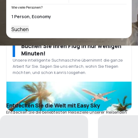
Wie viele Personen?
Suchen
Buchen Sie Ihren Flug in nur wenigen
Minuten!
Unsere intelligente Suchmaschine übernimmt die ganze
Arbeit für Sie. Sagen Sie uns einfach, wohin Sie fliegen
möchten, und schon kann’s losgehen.
Entdecken Sie die Welt mit Easy Sky
Entdecken Sie die beliebtesten Reiseziele unserer Reisenden