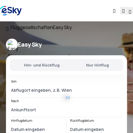
Fluggesellschaften
Easy Sky
Easy Sky
Hin- und Rückflug
Nur Hinflug
Von
Nach
Hinflugdatum
Rückflugdatum