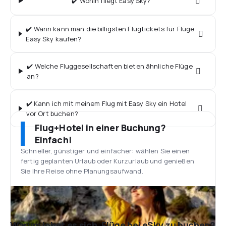
✔️ Wohin fliegt Easy Sky?
✔️ Wann kann man die billigsten Flugtickets für Flüge
Easy Sky kaufen?
✔️ Welche Fluggesellschaften bieten ähnliche Flüge
an?
✔️ Kann ich mit meinem Flug mit Easy Sky ein Hotel
vor Ort buchen?
Flug+Hotel in einer Buchung?
Einfach!
Schneller, günstiger und einfacher: wählen Sie einen
fertig geplanten Urlaub oder Kurzurlaub und genießen
Sie Ihre Reise ohne Planungsaufwand.
Warum lohnt es sich, Flüge bei eSky zu buchen?