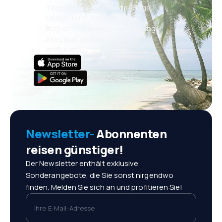
Täglich neue Angebote: Flüge,
Urlaub, Kurzurlaub
Bequeme Buchungsverwaltung
Alles was wichtig ist, immer
griffbereit!
Newsletter-
Abonnenten
reisen günstiger!
Der Newsletter enthält exklusive
Sonderangebote, die Sie sonst nirgendwo
finden. Melden Sie sich an und profitieren Sie!
Ihre E-Mail-Adresse