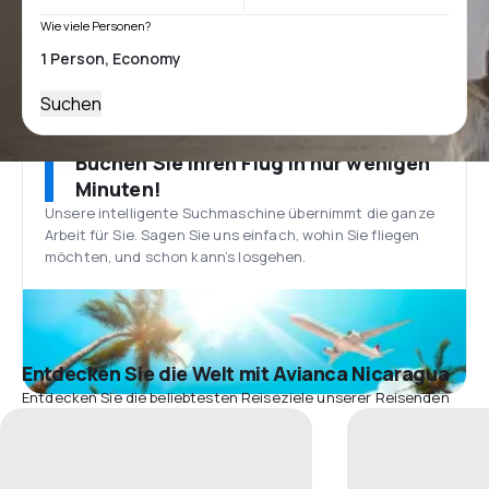
Wie viele Personen?
Suchen
Buchen Sie Ihren Flug in nur wenigen
Minuten!
Unsere intelligente Suchmaschine übernimmt die ganze
Arbeit für Sie. Sagen Sie uns einfach, wohin Sie fliegen
möchten, und schon kann’s losgehen.
Entdecken Sie die Welt mit Avianca Nicaragua
Entdecken Sie die beliebtesten Reiseziele unserer Reisenden