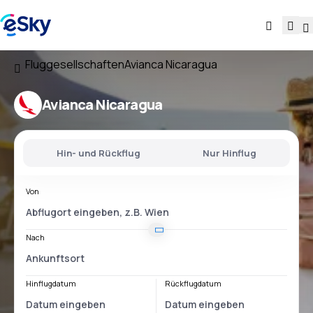
Fluggesellschaften
Avianca Nicaragua
Avianca Nicaragua
Hin- und Rückflug
Nur Hinflug
Von
Nach
Hinflugdatum
Rückflugdatum