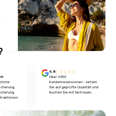
r
?
4.6
en
Über 4950
zliche
Kundenrezensionen - setzen
icherung,
Sie auf geprüfte Qualität und
icherung,
buchen Sie mit Vertrauen.
traktionen