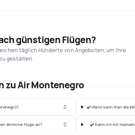
nach günstigen Flügen?
rgleichen täglich Hunderte von Angeboten, um Ihre
zu gestalten.
en zu Air Montenegro
ontenegro?
✔️ Wann kann man die bil
ten ähnliche Flüge an?
✔️ Kann ich mit meinem