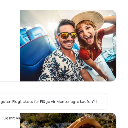
ligsten Flugtickets für Flüge Air Montenegro kaufen?
 Flug mit Air Montenegro ein Hotel vor Ort buchen?