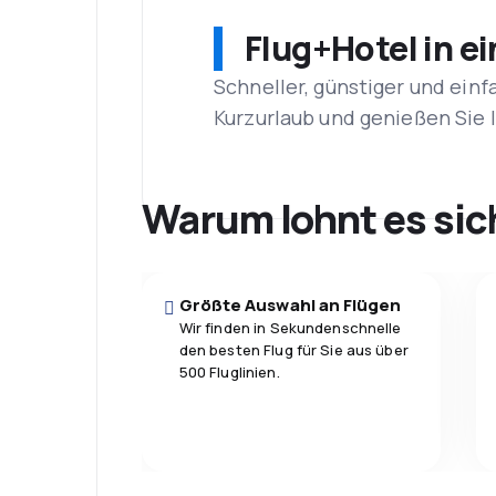
Flug+Hotel in e
Schneller, günstiger und einf
Kurzurlaub und genießen Sie
Warum lohnt es sic
Größte Auswahl an Flügen
Wir finden in Sekundenschnelle
den besten Flug für Sie aus über
500 Fluglinien.