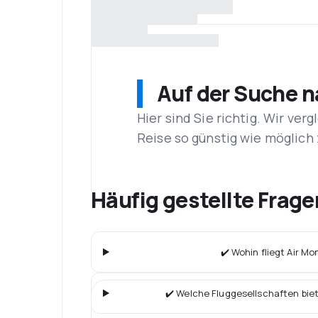
Auf der Suche 
Hier sind Sie richtig. Wir ve
Reise so günstig wie möglich 
Häufig gestellte Frag
✔️ Wohin fliegt Air M
✔️ Welche Fluggesellschaften bie