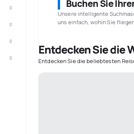
Buchen Sie Ihre
Schnäppchen
Unsere intelligente Suchmasc
uns einfach, wohin Sie flieg
Vervollständigen
Sie die Reise
Inspirationen
und
Entdecken Sie die 
Ratschläge
Kundenservice
Entdecken Sie die beliebtesten Reis