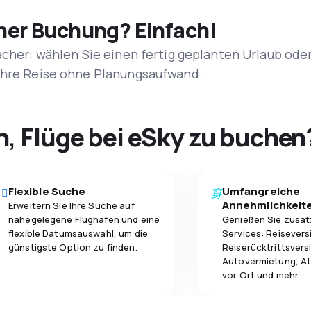
iner Buchung? Einfach!
acher: wählen Sie einen fertig geplanten Urlaub ode
 Ihre Reise ohne Planungsaufwand.
h, Flüge bei eSky zu buchen
Flexible Suche
Umfangreiche
Annehmlichkeit
Erweitern Sie Ihre Suche auf
nahegelegene Flughäfen und eine
Genießen Sie zusät
flexible Datumsauswahl, um die
Services: Reisevers
günstigste Option zu finden.
Reiserücktrittsvers
Autovermietung, At
vor Ort und mehr.