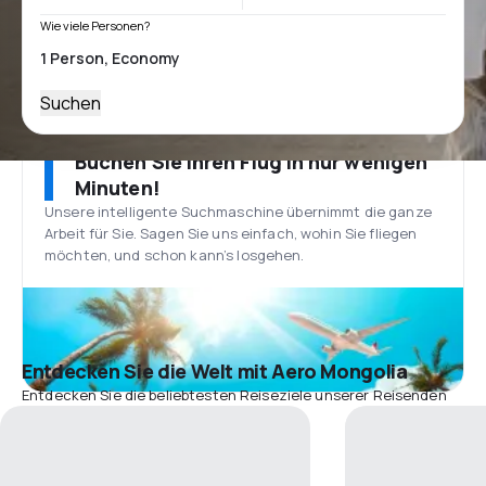
Wie viele Personen?
Suchen
Buchen Sie Ihren Flug in nur wenigen
Minuten!
Unsere intelligente Suchmaschine übernimmt die ganze
Arbeit für Sie. Sagen Sie uns einfach, wohin Sie fliegen
möchten, und schon kann’s losgehen.
Entdecken Sie die Welt mit Aero Mongolia
Entdecken Sie die beliebtesten Reiseziele unserer Reisenden