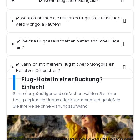
✔️ Wohin fliegt Aero Mongolia?
✔️ Wann kann man die billigsten Flugtickets für Flüge
Aero Mongolia kaufen?
✔️ Welche Fluggesellschaften bieten ähnliche Flüge
an?
✔️ Kann ich mit meinem Flug mit Aero Mongolia ein
Hotel vor Ort buchen?
Flug+Hotel in einer Buchung?
Einfach!
Schneller, günstiger und einfacher: wählen Sie einen
fertig geplanten Urlaub oder Kurzurlaub und genießen
Sie Ihre Reise ohne Planungsaufwand.
Warum lohnt es sich, Flüge bei eSky zu buchen?