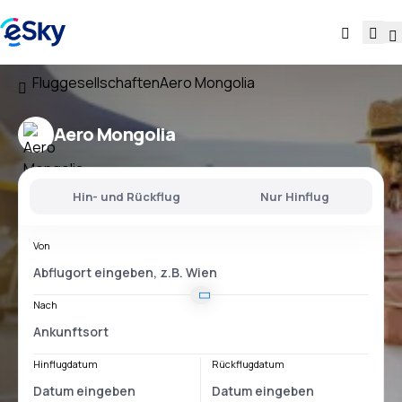
Fluggesellschaften
Aero Mongolia
Aero Mongolia
Hin- und Rückflug
Nur Hinflug
Von
Nach
Hinflugdatum
Rückflugdatum