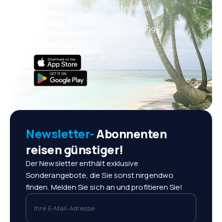
Täglich neue Angebote: Flüge,
Urlaub, Kurzurlaub
Bequeme Buchungsverwaltung
Alles was wichtig ist, immer
griffbereit!
Newsletter-
Abonnenten
reisen günstiger!
Der Newsletter enthält exklusive
Sonderangebote, die Sie sonst nirgendwo
finden. Melden Sie sich an und profitieren Sie!
Ihre E-Mail-Adresse