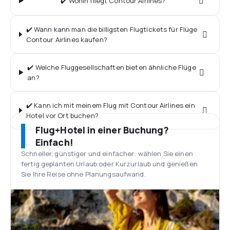
✔️ Wohin fliegt Contour Airlines?
✔️ Wann kann man die billigsten Flugtickets für Flüge
Contour Airlines kaufen?
✔️ Welche Fluggesellschaften bieten ähnliche Flüge
an?
✔️ Kann ich mit meinem Flug mit Contour Airlines ein
Hotel vor Ort buchen?
Flug+Hotel in einer Buchung?
Einfach!
Schneller, günstiger und einfacher: wählen Sie einen
fertig geplanten Urlaub oder Kurzurlaub und genießen
Sie Ihre Reise ohne Planungsaufwand.
Bewertungen