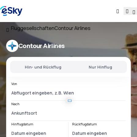
Fluggesellschaften
Contour Airlines
Contour Airlines
Hin- und Rückflug
Nur Hinflug
Von
Nach
Hinflugdatum
Rückflugdatum