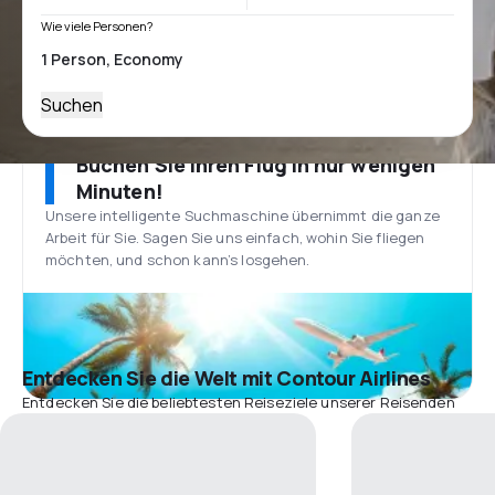
Wie viele Personen?
Suchen
Buchen Sie Ihren Flug in nur wenigen
Minuten!
Unsere intelligente Suchmaschine übernimmt die ganze
Arbeit für Sie. Sagen Sie uns einfach, wohin Sie fliegen
möchten, und schon kann’s losgehen.
Entdecken Sie die Welt mit Contour Airlines
Entdecken Sie die beliebtesten Reiseziele unserer Reisenden