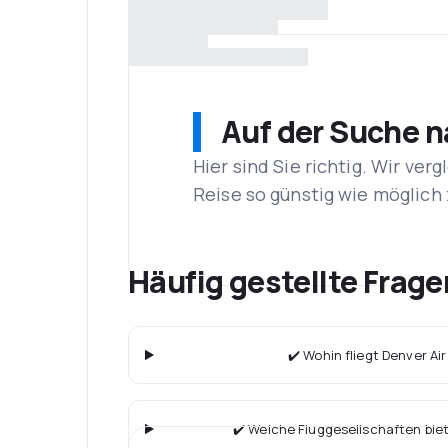
Auf der Suche 
Hier sind Sie richtig. Wir ve
Reise so günstig wie möglich 
Häufig gestellte Frag
✔️ Wohin fliegt Denver A
✔️ Welche Fluggesellschaften bie