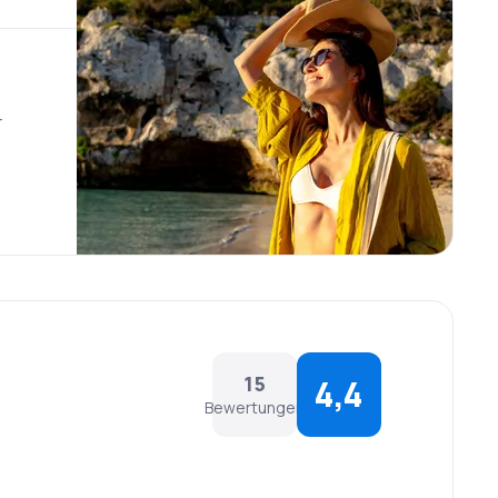
r
15
4,4
Bewertungen