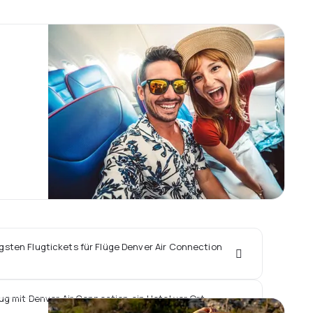
igsten Flugtickets für Flüge Denver Air Connection
ug mit Denver Air Connection ein Hotel vor Ort