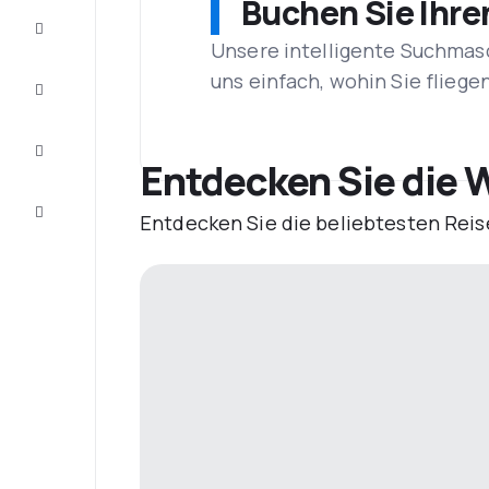
Buchen Sie Ihre
Schnäppchen
Unsere intelligente Suchmasc
uns einfach, wohin Sie flieg
Vervollständigen
Sie die Reise
Inspirationen
und
Entdecken Sie die 
Ratschläge
Kundenservice
Entdecken Sie die beliebtesten Reis