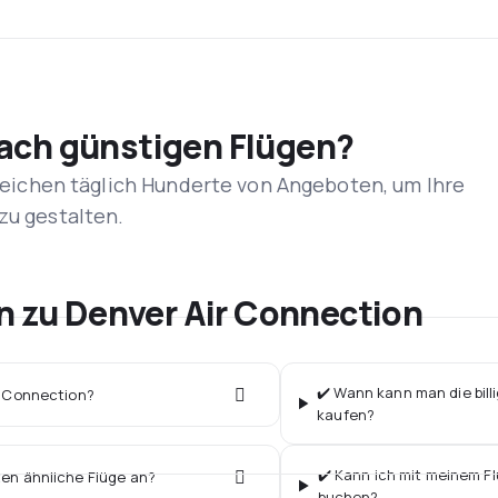
nach günstigen Flügen?
rgleichen täglich Hunderte von Angeboten, um Ihre
zu gestalten.
en zu Denver Air Connection
✔️ Wann kann man die bill
ir Connection?
kaufen?
✔️ Kann ich mit meinem Fl
ten ähnliche Flüge an?
buchen?