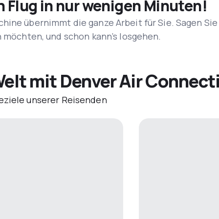
n Flug in nur wenigen Minuten!
hine übernimmt die ganze Arbeit für Sie. Sagen Sie
en möchten, und schon kann’s losgehen.
Welt mit Denver Air Connect
eziele unserer Reisenden