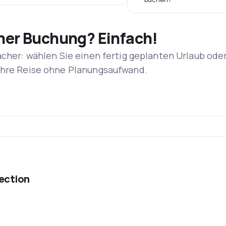
iner Buchung? Einfach!
acher: wählen Sie einen fertig geplanten Urlaub ode
 Ihre Reise ohne Planungsaufwand.
ection