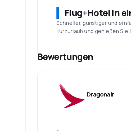
Flug+Hotel in e
Schneller, günstiger und einf
Kurzurlaub und genießen Sie
Bewertungen
Dragonair