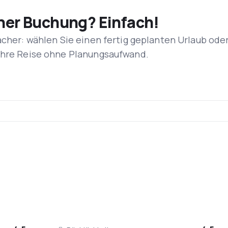
iner Buchung? Einfach!
acher: wählen Sie einen fertig geplanten Urlaub ode
 Ihre Reise ohne Planungsaufwand.