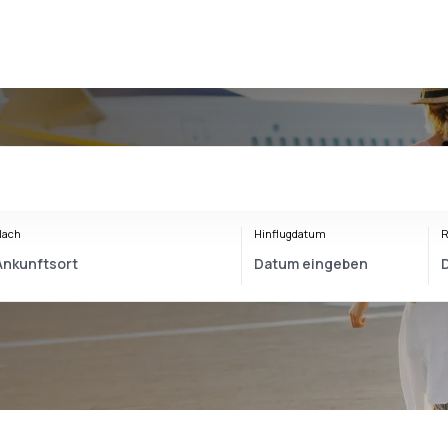
Nach
Hinflugdatum
R