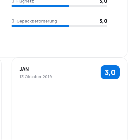
3,0
Flugnetz
3,0
Gepäckbeförderung
JAN
3,0
13 Oktober 2019