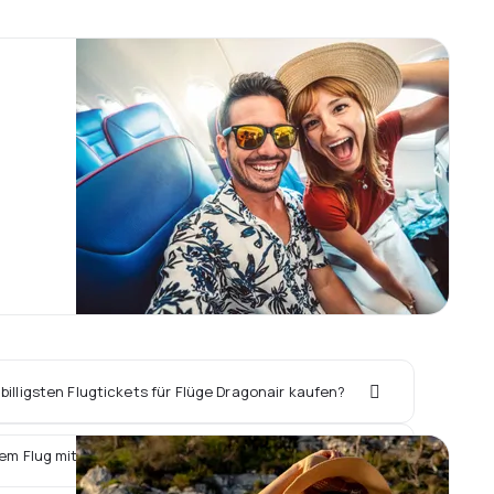
billigsten Flugtickets für Flüge Dragonair kaufen?
em Flug mit Dragonair ein Hotel vor Ort buchen?