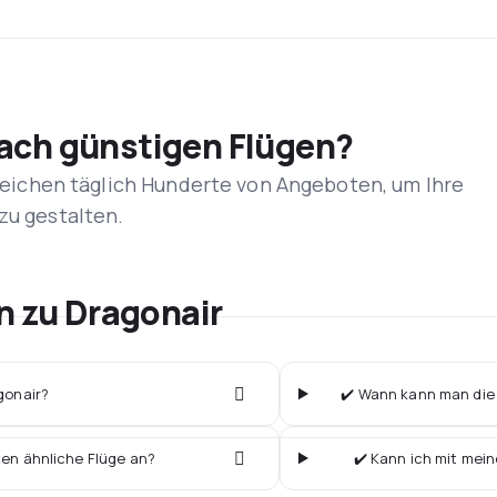
nach günstigen Flügen?
rgleichen täglich Hunderte von Angeboten, um Ihre
zu gestalten.
n zu Dragonair
agonair?
✔️ Wann kann man die 
ten ähnliche Flüge an?
✔️ Kann ich mit mein