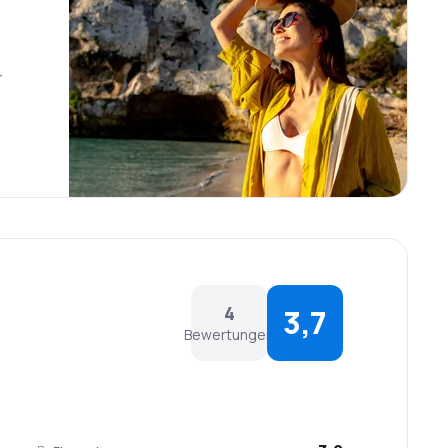
r
4
3,7
Bewertungen