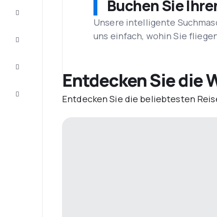
Buchen Sie Ihre
Schnäppchen
Unsere intelligente Suchmasc
uns einfach, wohin Sie flieg
Vervollständigen
Sie die Reise
Inspirationen
und
Entdecken Sie die W
Ratschläge
Kundenservice
Entdecken Sie die beliebtesten Reis