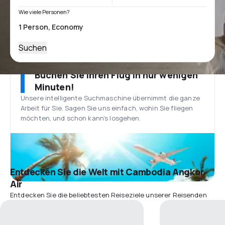
Wie viele Personen?
Suchen
Buchen Sie Ihren Flug in nur wenigen
Minuten!
Unsere intelligente Suchmaschine übernimmt die ganze
Arbeit für Sie. Sagen Sie uns einfach, wohin Sie fliegen
möchten, und schon kann’s losgehen.
Entdecken Sie die Welt mit Cambodia Angkor
Air
Entdecken Sie die beliebtesten Reiseziele unserer Reisenden