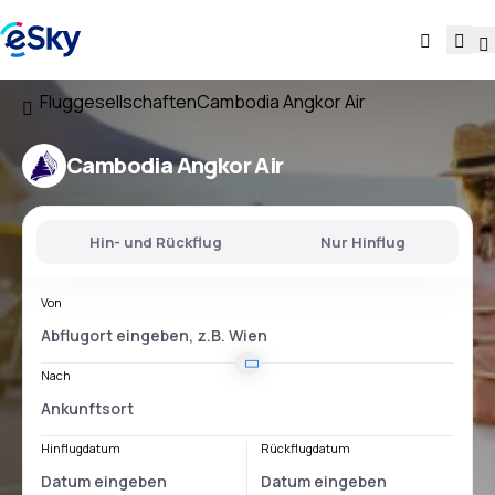
Fluggesellschaften
Cambodia Angkor Air
Cambodia Angkor Air
Hin- und Rückflug
Nur Hinflug
Von
Nach
Hinflugdatum
Rückflugdatum