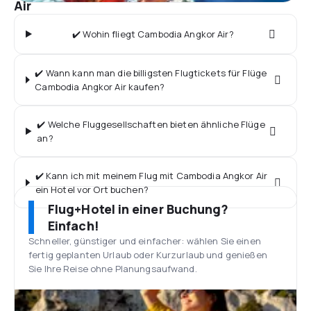
Air
✔️ Wohin fliegt Cambodia Angkor Air?
✔️ Wann kann man die billigsten Flugtickets für Flüge
Cambodia Angkor Air kaufen?
✔️ Welche Fluggesellschaften bieten ähnliche Flüge
an?
✔️ Kann ich mit meinem Flug mit Cambodia Angkor Air
ein Hotel vor Ort buchen?
Flug+Hotel in einer Buchung?
Einfach!
Schneller, günstiger und einfacher: wählen Sie einen
fertig geplanten Urlaub oder Kurzurlaub und genießen
Sie Ihre Reise ohne Planungsaufwand.