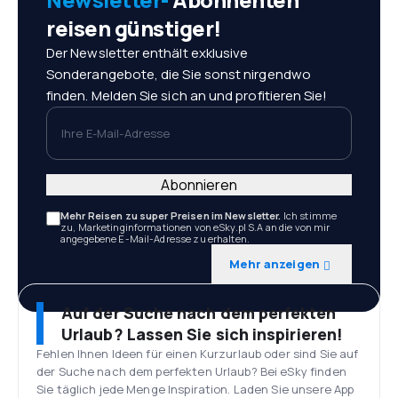
reisen günstiger!
Der Newsletter enthält exklusive
Sonderangebote, die Sie sonst nirgendwo
finden. Melden Sie sich an und profitieren Sie!
Ihre E-Mail-Adresse
Abonnieren
Mehr Reisen zu super Preisen im Newsletter.
Ich stimme
zu, Marketinginformationen von eSky.pl S.A an die von mir
angegebene E-Mail-Adresse zu erhalten.
Mehr anzeigen
Auf der Suche nach dem perfekten
Urlaub? Lassen Sie sich inspirieren!
Fehlen Ihnen Ideen für einen Kurzurlaub oder sind Sie auf
der Suche nach dem perfekten Urlaub? Bei eSky finden
Sie täglich jede Menge Inspiration. Laden Sie unsere App