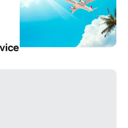
rvice