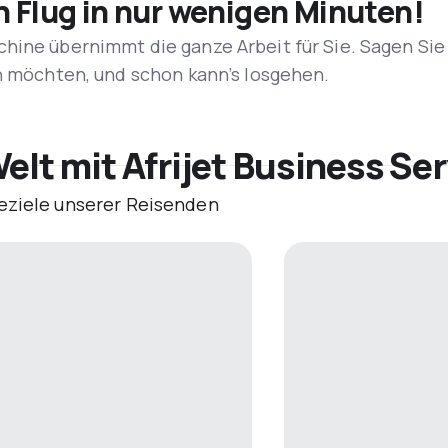
n Flug in nur wenigen Minuten!
hine übernimmt die ganze Arbeit für Sie. Sagen Sie
en möchten, und schon kann’s losgehen.
elt mit Afrijet Business Se
eziele unserer Reisenden