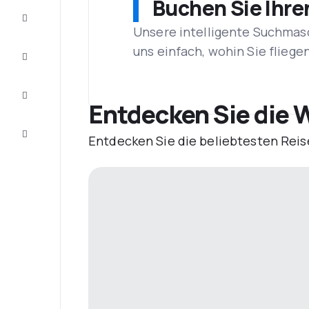
Buchen Sie Ihre
Schnäppchen
Unsere intelligente Suchmasc
uns einfach, wohin Sie flieg
Vervollständigen
Sie die Reise
Inspirationen
und
Entdecken Sie die W
Ratschläge
Kundenservice
Entdecken Sie die beliebtesten Reis