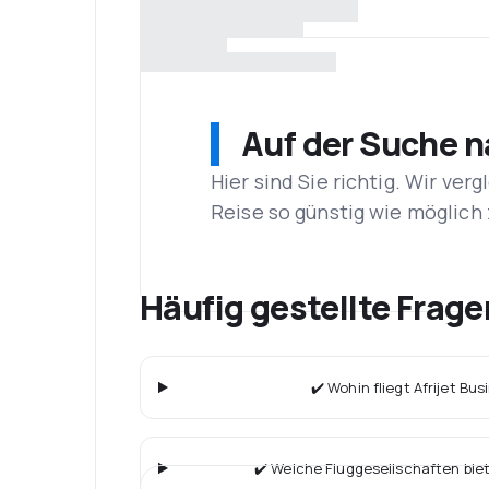
Auf der Suche 
Hier sind Sie richtig. Wir ve
Reise so günstig wie möglich 
Häufig gestellte Frage
✔️ Wohin fliegt Afrijet Bu
✔️ Welche Fluggesellschaften bie