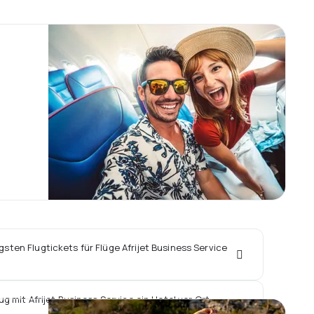
gsten Flugtickets für Flüge Afrijet Business Service
g mit Afrijet Business Service ein Hotel vor Ort