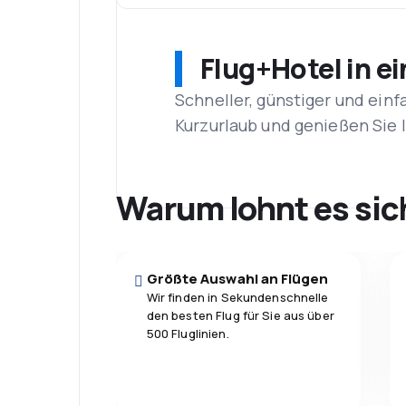
Flug+Hotel in e
Schneller, günstiger und einf
Kurzurlaub und genießen Sie
Warum lohnt es sic
Größte Auswahl an Flügen
Wir finden in Sekundenschnelle
den besten Flug für Sie aus über
500 Fluglinien.