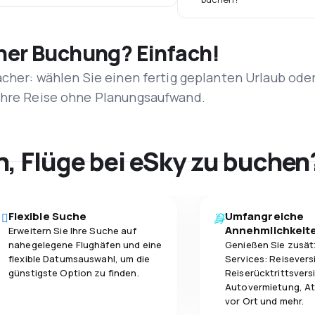
iner Buchung? Einfach!
acher: wählen Sie einen fertig geplanten Urlaub ode
 Ihre Reise ohne Planungsaufwand.
h, Flüge bei eSky zu buchen
Flexible Suche
Umfangreiche
Annehmlichkeit
Erweitern Sie Ihre Suche auf
nahegelegene Flughäfen und eine
Genießen Sie zusät
flexible Datumsauswahl, um die
Services: Reisevers
günstigste Option zu finden.
Reiserücktrittsvers
Autovermietung, At
vor Ort und mehr.