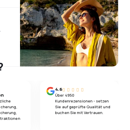
r
?
4.6
en
Über 4950
zliche
Kundenrezensionen - setzen
icherung,
Sie auf geprüfte Qualität und
icherung,
buchen Sie mit Vertrauen.
traktionen