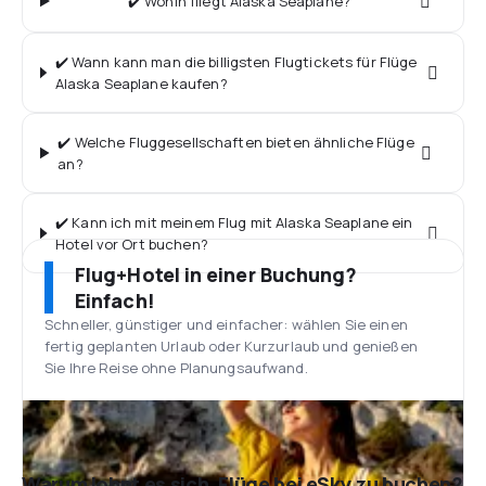
✔️ Wohin fliegt Alaska Seaplane?
✔️ Wann kann man die billigsten Flugtickets für Flüge
Alaska Seaplane kaufen?
✔️ Welche Fluggesellschaften bieten ähnliche Flüge
an?
✔️ Kann ich mit meinem Flug mit Alaska Seaplane ein
Hotel vor Ort buchen?
Flug+Hotel in einer Buchung?
Einfach!
Schneller, günstiger und einfacher: wählen Sie einen
fertig geplanten Urlaub oder Kurzurlaub und genießen
Sie Ihre Reise ohne Planungsaufwand.
Warum lohnt es sich, Flüge bei eSky zu buchen?