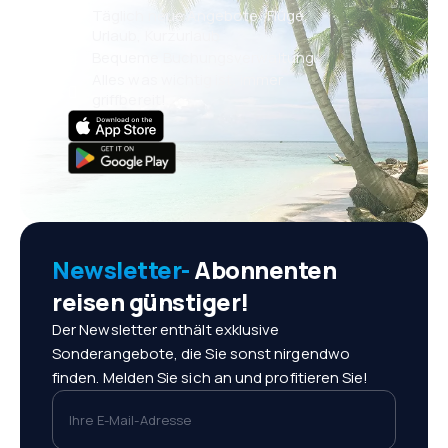
Täglich neue Angebote: Flüge,
Urlaub, Kurzurlaub
Bequeme Buchungsverwaltung
Alles was wichtig ist, immer
griffbereit!
Newsletter-
Abonnenten
reisen günstiger!
Der Newsletter enthält exklusive
Sonderangebote, die Sie sonst nirgendwo
finden. Melden Sie sich an und profitieren Sie!
Ihre E-Mail-Adresse