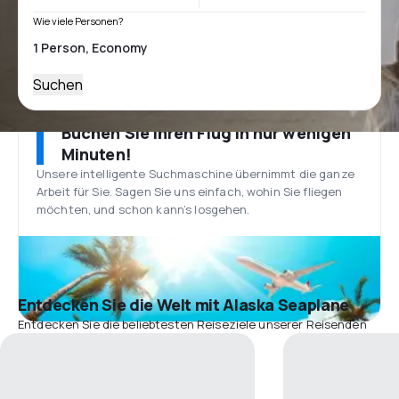
Wie viele Personen?
Suchen
Buchen Sie Ihren Flug in nur wenigen
Minuten!
Unsere intelligente Suchmaschine übernimmt die ganze
Arbeit für Sie. Sagen Sie uns einfach, wohin Sie fliegen
möchten, und schon kann’s losgehen.
Entdecken Sie die Welt mit Alaska Seaplane
Entdecken Sie die beliebtesten Reiseziele unserer Reisenden