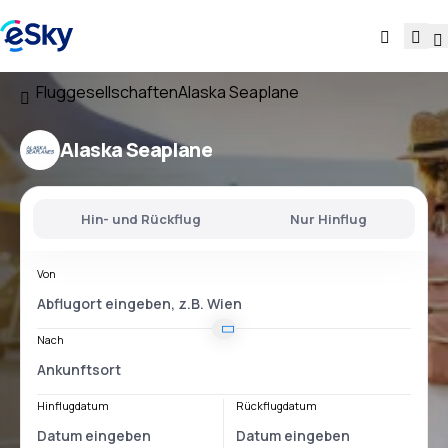
Fluggesellschaften
Alaska Seaplane
Alaska Seaplane
Hin- und Rückflug
Nur Hinflug
Von
Nach
Hinflugdatum
Rückflugdatum