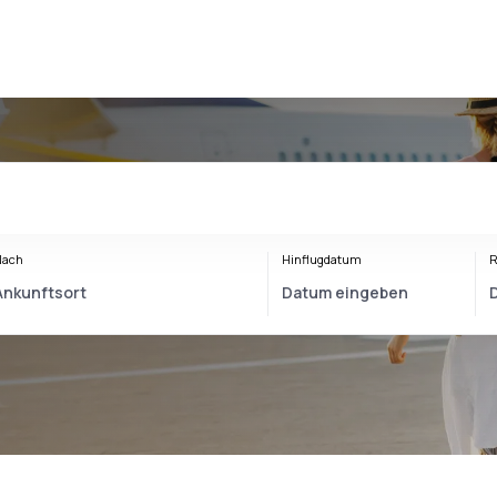
Nach
Hinflugdatum
R