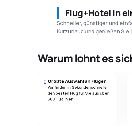
Flug+Hotel in e
Schneller, günstiger und einf
Kurzurlaub und genießen Sie
Warum lohnt es sic
Größte Auswahl an Flügen
Wir finden in Sekundenschnelle
den besten Flug für Sie aus über
500 Fluglinien.