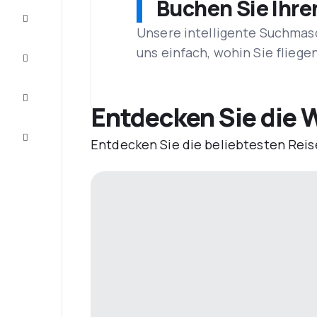
Buchen Sie Ihre
Schnäppchen
Unsere intelligente Suchmasc
uns einfach, wohin Sie flieg
Vervollständigen
Sie die Reise
Inspirationen
und
Entdecken Sie die W
Ratschläge
Kundenservice
Entdecken Sie die beliebtesten Reis