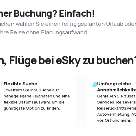
iner Buchung? Einfach!
acher: wählen Sie einen fertig geplanten Urlaub ode
 Ihre Reise ohne Planungsaufwand.
h, Flüge bei eSky zu buchen
Flexible Suche
Umfangreiche
Annehmlichkeit
Erweitern Sie Ihre Suche auf
nahegelegene Flughäfen und eine
Genießen Sie zusät
flexible Datumsauswahl, um die
Services: Reisevers
günstigste Option zu finden.
Reiserücktrittsvers
Autovermietung, At
vor Ort und mehr.