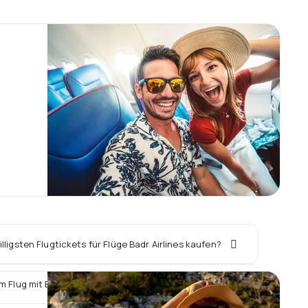
lligsten Flugtickets für Flüge Badr Airlines kaufen?
m Flug mit Badr Airlines ein Hotel vor Ort buchen?