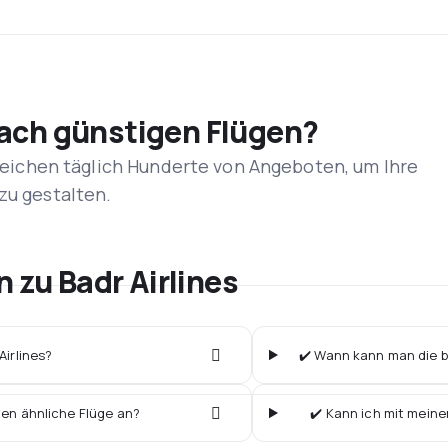
nach günstigen Flügen?
rgleichen täglich Hunderte von Angeboten, um Ihre
zu gestalten.
n zu Badr Airlines
Airlines?
✔️ Wann kann man die bi
ten ähnliche Flüge an?
✔️ Kann ich mit meine