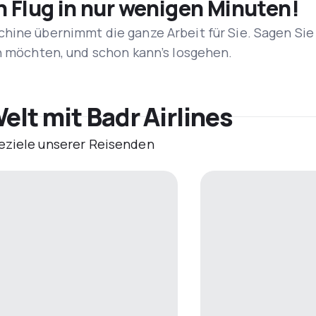
n Flug in nur wenigen Minuten!
hine übernimmt die ganze Arbeit für Sie. Sagen Sie
en möchten, und schon kann’s losgehen.
elt mit Badr Airlines
eziele unserer Reisenden