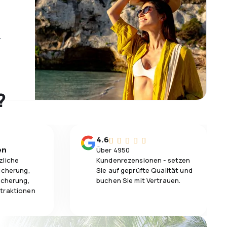
r
?
4.6
en
Über 4950
zliche
Kundenrezensionen - setzen
icherung,
Sie auf geprüfte Qualität und
icherung,
buchen Sie mit Vertrauen.
traktionen