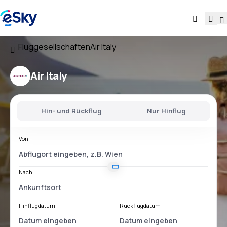
Fluggesellschaften
Air Italy
Air Italy
Hin- und Rückflug
Nur Hinflug
Von
Nach
Hinflugdatum
Rückflugdatum