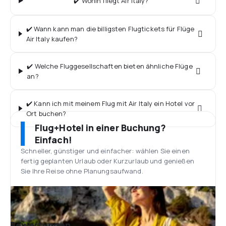
✔️ Wohin fliegt Air Italy?
✔️ Wann kann man die billigsten Flugtickets für Flüge
Air Italy kaufen?
✔️ Welche Fluggesellschaften bieten ähnliche Flüge
an?
✔️ Kann ich mit meinem Flug mit Air Italy ein Hotel vor
Ort buchen?
Flug+Hotel in einer Buchung?
Einfach!
Schneller, günstiger und einfacher: wählen Sie einen
fertig geplanten Urlaub oder Kurzurlaub und genießen
Sie Ihre Reise ohne Planungsaufwand.
Bewertungen