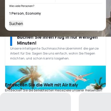
Wie viele Personen?
Suchen
Buchen Sie Ihren Flug in nur wenigen
Minuten!
Unsere intelligente Suchmaschine übernimmt die ganze
Arbeit für Sie. Sagen Sie uns einfach, wohin Sie fliegen
möchten, und schon kann’s losgehen.
Entdecken Sie die Welt mit Air Italy
Entdecken Sie die beliebtesten Reiseziele unserer Reisenden