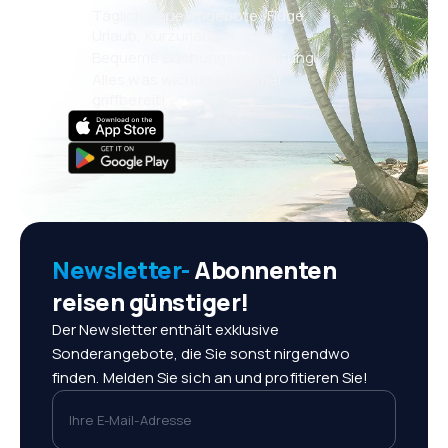
Täglich neue Angebote: Flüge,
Urlaub, Kurzurlaub
Bequeme Buchungsverwaltung
Alles was wichtig ist, immer
griffbereit!
Newsletter-
Abonnenten
reisen günstiger!
Der Newsletter enthält exklusive
Sonderangebote, die Sie sonst nirgendwo
finden. Melden Sie sich an und profitieren Sie!
Ihre E-Mail-Adresse