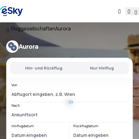
Fluggesellschaften
Aurora
Aurora
Hin- und Rückflug
Nur Hinflug
Von
Nach
Hinflugdatum
Rückflugdatum