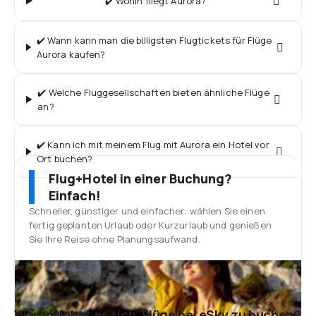
✔️ Wohin fliegt Aurora?
✔️ Wann kann man die billigsten Flugtickets für Flüge
Aurora kaufen?
✔️ Welche Fluggesellschaften bieten ähnliche Flüge
an?
✔️ Kann ich mit meinem Flug mit Aurora ein Hotel vor
Ort buchen?
Flug+Hotel in einer Buchung?
Einfach!
Schneller, günstiger und einfacher: wählen Sie einen
fertig geplanten Urlaub oder Kurzurlaub und genießen
Sie Ihre Reise ohne Planungsaufwand.
Warum lohnt es sich, Flüge bei eSky zu buchen?