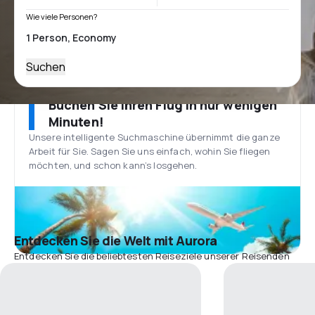
Wie viele Personen?
Suchen
Buchen Sie Ihren Flug in nur wenigen
Minuten!
Unsere intelligente Suchmaschine übernimmt die ganze
Arbeit für Sie. Sagen Sie uns einfach, wohin Sie fliegen
möchten, und schon kann’s losgehen.
Entdecken Sie die Welt mit Aurora
Entdecken Sie die beliebtesten Reiseziele unserer Reisenden