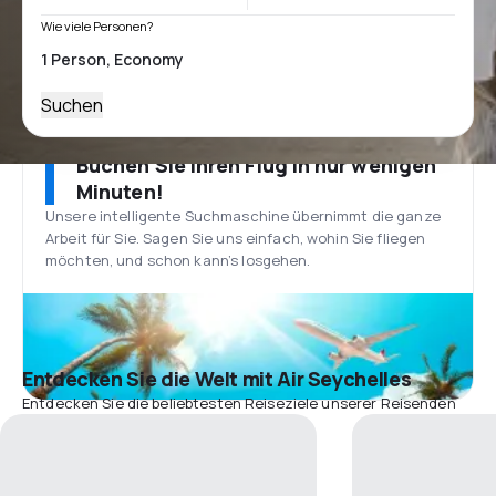
Wie viele Personen?
Suchen
Buchen Sie Ihren Flug in nur wenigen
Minuten!
Unsere intelligente Suchmaschine übernimmt die ganze
Arbeit für Sie. Sagen Sie uns einfach, wohin Sie fliegen
möchten, und schon kann’s losgehen.
Entdecken Sie die Welt mit Air Seychelles
Entdecken Sie die beliebtesten Reiseziele unserer Reisenden