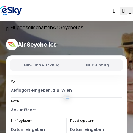
Fluggesellschaften
Air Seychelles
Air Seychelles
Hin- und Rückflug
Nur Hinflug
Von
Nach
Hinflugdatum
Rückflugdatum