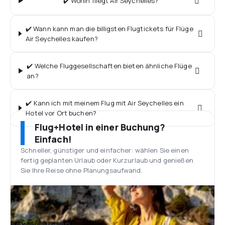
✔️ Wohin fliegt Air Seychelles?
✔️ Wann kann man die billigsten Flugtickets für Flüge
Air Seychelles kaufen?
✔️ Welche Fluggesellschaften bieten ähnliche Flüge
an?
✔️ Kann ich mit meinem Flug mit Air Seychelles ein
Hotel vor Ort buchen?
Flug+Hotel in einer Buchung?
Einfach!
Schneller, günstiger und einfacher: wählen Sie einen
fertig geplanten Urlaub oder Kurzurlaub und genießen
Sie Ihre Reise ohne Planungsaufwand.
Bewertungen