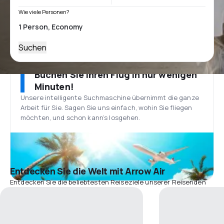
Wie viele Personen?
Suchen
Buchen Sie Ihren Flug in nur wenigen
Minuten!
Unsere intelligente Suchmaschine übernimmt die ganze
Arbeit für Sie. Sagen Sie uns einfach, wohin Sie fliegen
möchten, und schon kann’s losgehen.
Entdecken Sie die Welt mit Arrow Air
Entdecken Sie die beliebtesten Reiseziele unserer Reisenden