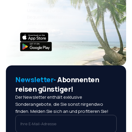
Täglich neue Angebote: Flüge,
Urlaub, Kurzurlaub
Bequeme Buchungsverwaltung
Alles was wichtig ist, immer
griffbereit!
Newsletter-
Abonnenten
reisen günstiger!
Der Newsletter enthält exklusive
Sonderangebote, die Sie sonst nirgendwo
finden. Melden Sie sich an und profitieren Sie!
Ihre E-Mail-Adresse