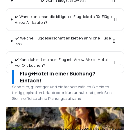
✔️ Wohin fliegt Arrow Air?
✔️ Wann kann man die billigsten Flugtickets für Flüge
Arrow Air kaufen?
✔️ Welche Fluggesellschaften bieten ähnliche Flüge
an?
✔️ Kann ich mit meinem Flug mit Arrow Air ein Hotel
vor Ort buchen?
Flug+Hotel in einer Buchung?
Einfach!
Schneller, günstiger und einfacher: wählen Sie einen
fertig geplanten Urlaub oder Kurzurlaub und genießen
Sie Ihre Reise ohne Planungsaufwand.
Warum lohnt es sich, Flüge bei eSky zu buchen?