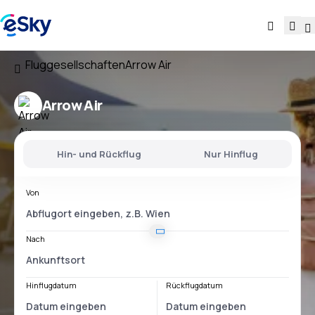
Fluggesellschaften
Arrow Air
Arrow Air
Hin- und Rückflug
Nur Hinflug
Von
Nach
Hinflugdatum
Rückflugdatum