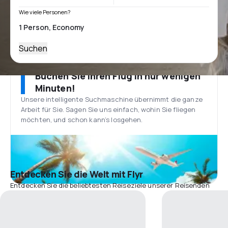
Wie viele Personen?
Suchen
Buchen Sie Ihren Flug in nur wenigen
Minuten!
Unsere intelligente Suchmaschine übernimmt die ganze
Arbeit für Sie. Sagen Sie uns einfach, wohin Sie fliegen
möchten, und schon kann’s losgehen.
Entdecken Sie die Welt mit Flyr
Entdecken Sie die beliebtesten Reiseziele unserer Reisenden