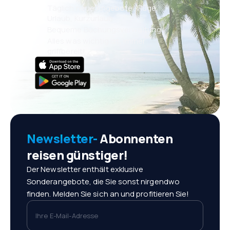
Täglich neue Angebote: Flüge,
Urlaub, Kurzurlaub
Bequeme Buchungsverwaltung
Alles was wichtig ist, immer
griffbereit!
Newsletter-
Abonnenten
reisen günstiger!
Der Newsletter enthält exklusive
Sonderangebote, die Sie sonst nirgendwo
finden. Melden Sie sich an und profitieren Sie!
Ihre E-Mail-Adresse