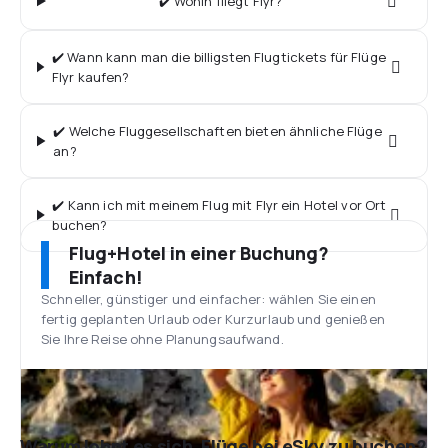
✔️ Wohin fliegt Flyr?
✔️ Wann kann man die billigsten Flugtickets für Flüge
Flyr kaufen?
✔️ Welche Fluggesellschaften bieten ähnliche Flüge
an?
✔️ Kann ich mit meinem Flug mit Flyr ein Hotel vor Ort
buchen?
Flug+Hotel in einer Buchung?
Einfach!
Schneller, günstiger und einfacher: wählen Sie einen
fertig geplanten Urlaub oder Kurzurlaub und genießen
Sie Ihre Reise ohne Planungsaufwand.
Warum lohnt es sich, Flüge bei eSky zu buchen?