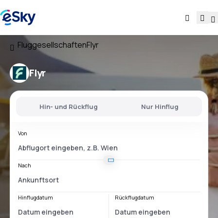
Fluggesellschaften
Flyr
Flyr
Hin- und Rückflug
Nur Hinflug
Von
Nach
Hinflugdatum
Rückflugdatum