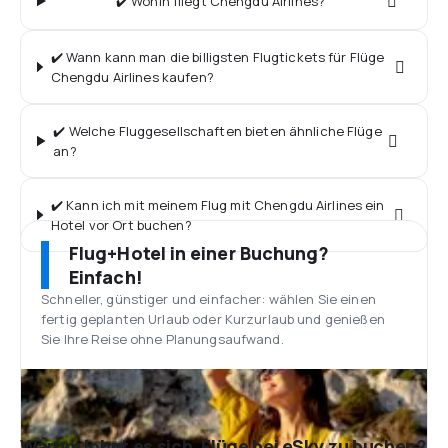
✔️ Wohin fliegt Chengdu Airlines?
✔️ Wann kann man die billigsten Flugtickets für Flüge
Chengdu Airlines kaufen?
✔️ Welche Fluggesellschaften bieten ähnliche Flüge
an?
✔️ Kann ich mit meinem Flug mit Chengdu Airlines ein
Hotel vor Ort buchen?
Flug+Hotel in einer Buchung?
Einfach!
Schneller, günstiger und einfacher: wählen Sie einen
fertig geplanten Urlaub oder Kurzurlaub und genießen
Sie Ihre Reise ohne Planungsaufwand.
Warum lohnt es sich, Flüge bei eSky zu buchen?