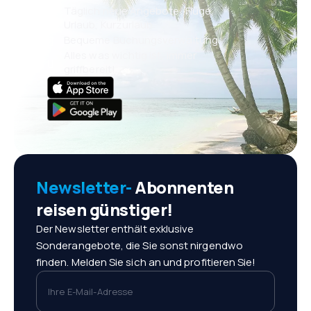
Täglich neue Angebote: Flüge,
Urlaub, Kurzurlaub
Bequeme Buchungsverwaltung
Alles was wichtig ist, immer
griffbereit!
Newsletter-
Abonnenten
reisen günstiger!
Der Newsletter enthält exklusive
Sonderangebote, die Sie sonst nirgendwo
finden. Melden Sie sich an und profitieren Sie!
Ihre E-Mail-Adresse