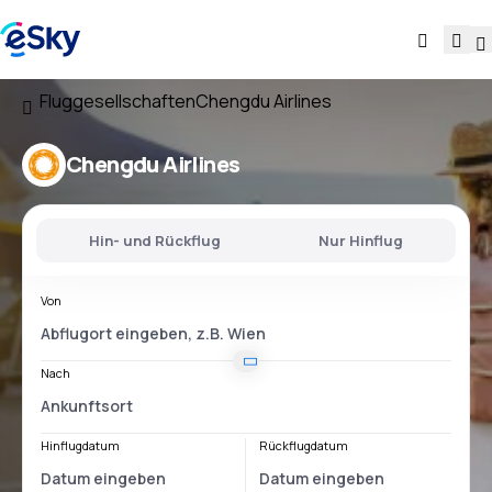
Fluggesellschaften
Chengdu Airlines
Chengdu Airlines
Hin- und Rückflug
Nur Hinflug
Von
Nach
Hinflugdatum
Rückflugdatum