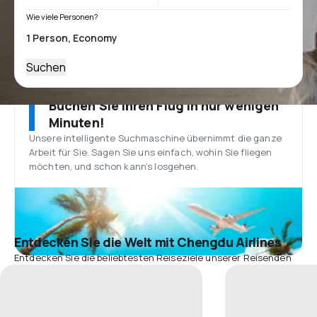
Wie viele Personen?
Suchen
Buchen Sie Ihren Flug in nur wenigen
Minuten!
Unsere intelligente Suchmaschine übernimmt die ganze
Arbeit für Sie. Sagen Sie uns einfach, wohin Sie fliegen
möchten, und schon kann’s losgehen.
Entdecken Sie die Welt mit Chengdu Airlines
Entdecken Sie die beliebtesten Reiseziele unserer Reisenden