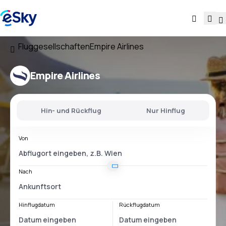
Fluggesellschaften
Empire Airlines
Empire Airlines
Hin- und Rückflug
Nur Hinflug
Von
Nach
Hinflugdatum
Rückflugdatum