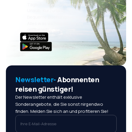
Täglich neue Angebote: Flüge,
Urlaub, Kurzurlaub
Bequeme Buchungsverwaltung
Alles was wichtig ist, immer
griffbereit!
Newsletter-
Abonnenten
reisen günstiger!
Der Newsletter enthält exklusive
Sonderangebote, die Sie sonst nirgendwo
finden. Melden Sie sich an und profitieren Sie!
Ihre E-Mail-Adresse