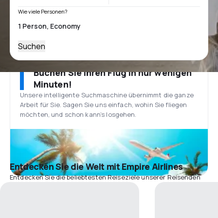
Wie viele Personen?
Suchen
Buchen Sie Ihren Flug in nur wenigen
Minuten!
Unsere intelligente Suchmaschine übernimmt die ganze
Arbeit für Sie. Sagen Sie uns einfach, wohin Sie fliegen
möchten, und schon kann’s losgehen.
Entdecken Sie die Welt mit Empire Airlines
Entdecken Sie die beliebtesten Reiseziele unserer Reisenden