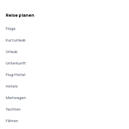
Reise planen
Flüge
Kurzurlaub
Urlaub
Unterkunft
Flug+Hotel
Hotels
Mietwagen
Yachten
Fähren