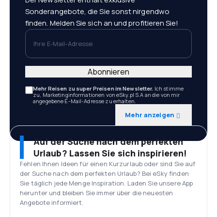
Sonderangebote, die Sie sonst nirgendwo
finden. Melden Sie sich an und profitieren Sie!
Ihre E-Mail-Adresse
Abonnieren
Mehr Reisen zu super Preisen im Newsletter.
Ich stimme
zu, Marketinginformationen von eSky.pl S.A an die von mir
angegebene E-Mail-Adresse zu erhalten.
Mehr anzeigen
Auf der Suche nach dem perfekten
Urlaub? Lassen Sie sich inspirieren!
Fehlen Ihnen Ideen für einen Kurzurlaub oder sind Sie auf
der Suche nach dem perfekten Urlaub? Bei eSky finden
Sie täglich jede Menge Inspiration. Laden Sie unsere App
herunter und bleiben Sie immer über die neuesten
Angebote informiert.