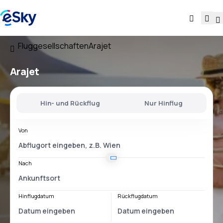
Fluggesellschaften
Arajet
Arajet
Hin- und Rückflug
Nur Hinflug
Von
Nach
Hinflugdatum
Rückflugdatum