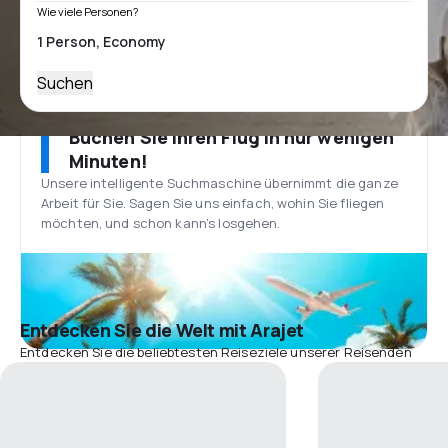
Wie viele Personen?
Suchen
Buchen Sie Ihren Flug in nur wenigen
Minuten!
Unsere intelligente Suchmaschine übernimmt die ganze
Arbeit für Sie. Sagen Sie uns einfach, wohin Sie fliegen
möchten, und schon kann’s losgehen.
Entdecken Sie die Welt mit Arajet
Entdecken Sie die beliebtesten Reiseziele unserer Reisenden