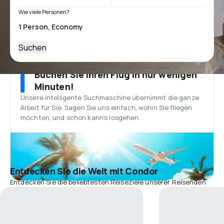
Wie viele Personen?
Suchen
Buchen Sie Ihren Flug in nur wenigen
Minuten!
Unsere intelligente Suchmaschine übernimmt die ganze
Arbeit für Sie. Sagen Sie uns einfach, wohin Sie fliegen
möchten, und schon kann’s losgehen.
Entdecken Sie die Welt mit Condor
Entdecken Sie die beliebtesten Reiseziele unserer Reisenden