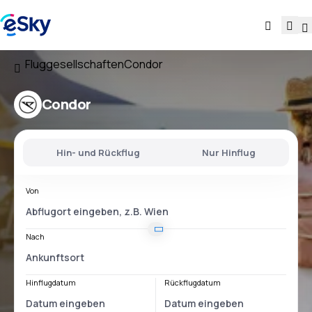
Fluggesellschaften
Condor
Condor
Hin- und Rückflug
Nur Hinflug
Von
Nach
Hinflugdatum
Rückflugdatum