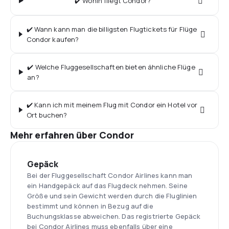
✔️ Wohin fliegt Condor?
✔️ Wann kann man die billigsten Flugtickets für Flüge
Condor kaufen?
✔️ Welche Fluggesellschaften bieten ähnliche Flüge
an?
✔️ Kann ich mit meinem Flug mit Condor ein Hotel vor
Ort buchen?
Mehr erfahren über Condor
Gepäck
Bei der Fluggesellschaft Condor Airlines kann man
ein Handgepäck auf das Flugdeck nehmen. Seine
Größe und sein Gewicht werden durch die Fluglinien
bestimmt und können in Bezug auf die
Buchungsklasse abweichen. Das registrierte Gepäck
bei Condor Airlines muss ebenfalls über eine