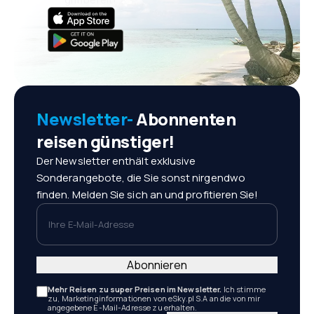
Newsletter-
Abonnenten
reisen günstiger!
Der Newsletter enthält exklusive
Sonderangebote, die Sie sonst nirgendwo
finden. Melden Sie sich an und profitieren Sie!
Ihre E-Mail-Adresse
Abonnieren
Mehr Reisen zu super Preisen im Newsletter.
Ich stimme
zu, Marketinginformationen von eSky.pl S.A an die von mir
angegebene E-Mail-Adresse zu erhalten.