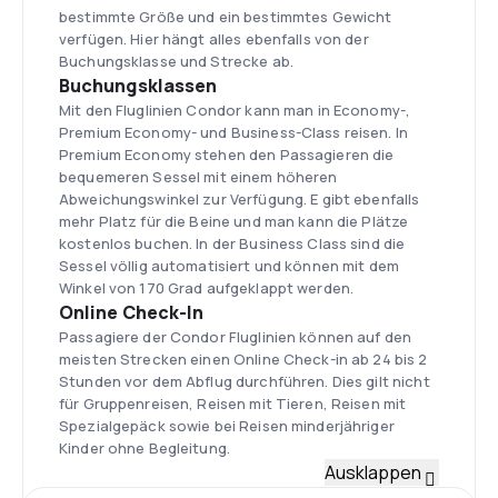
bestimmte Größe und ein bestimmtes Gewicht
verfügen. Hier hängt alles ebenfalls von der
Buchungsklasse und Strecke ab.
Buchungsklassen
Mit den Fluglinien Condor kann man in Economy-,
Premium Economy- und Business-Class reisen. In
Premium Economy stehen den Passagieren die
bequemeren Sessel mit einem höheren
Abweichungswinkel zur Verfügung. E gibt ebenfalls
mehr Platz für die Beine und man kann die Plätze
kostenlos buchen. In der Business Class sind die
Sessel völlig automatisiert und können mit dem
Winkel von 170 Grad aufgeklappt werden.
Online Check-In
Passagiere der Condor Fluglinien können auf den
meisten Strecken einen Online Check-in ab 24 bis 2
Stunden vor dem Abflug durchführen. Dies gilt nicht
für Gruppenreisen, Reisen mit Tieren, Reisen mit
Spezialgepäck sowie bei Reisen minderjähriger
Kinder ohne Begleitung.
Flotte
Ausklappen
Die Flotte von Condor besteht aus Flugzeugen vom